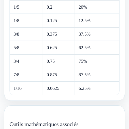
1/5
0.2
20%
1/8
0.125
12.5%
3/8
0.375
37.5%
5/8
0.625
62.5%
3/4
0.75
75%
7/8
0.875
87.5%
1/16
0.0625
6.25%
Outils mathématiques associés