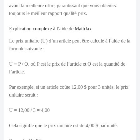
avant la meilleure offre, garantissant que vous obteniez
toujours le meilleur rapport qualité-prix.
Explication complexe à l’aide de MathJax
Le prix unitaire (U) d’un article peut être calculé à l’aide de la
formule suivante :
U = P / Q, où P est le prix de l’article et Q est la quantité de
l’article.
Par exemple, si un article coûte 12,00 $ pour 3 unités, le prix
unitaire serait :
U = 12,00 / 3 = 4,00
Cela signifie que le prix unitaire est de 4,00 $ par unité.