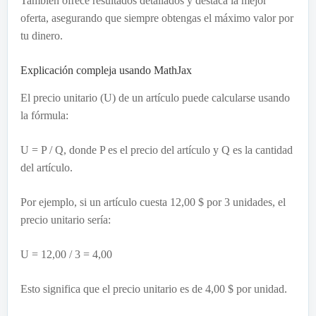
También ofrece resultados detallados y destaca la mejor
oferta, asegurando que siempre obtengas el máximo valor por
tu dinero.
Explicación compleja usando MathJax
El precio unitario (U) de un artículo puede calcularse usando
la fórmula:
U = P / Q, donde P es el precio del artículo y Q es la cantidad
del artículo.
Por ejemplo, si un artículo cuesta 12,00 $ por 3 unidades, el
precio unitario sería:
U = 12,00 / 3 = 4,00
Esto significa que el precio unitario es de 4,00 $ por unidad.