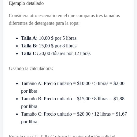
Ejemplo detallado
Considera otro escenario en el que comparas tres tamaños
diferentes de detergente para la ropa:
Talla A:
10,00 $ por 5 libras
Talla B:
15,00 $ por 8 libras
Talla C:
20,00 dólares por 12 libras
Usando la calculadora:
Tamaño A: Precio unitario = $10.00 / 5 libras = $2.00
por libra
Tamaño B: Precio unitario = $15,00 / 8 libras = $1,88
por libra
Tamaño C: Precio unitario = $20,00 / 12 libras = $1,67
por libra
En este caso, la Talla C ofrece la mejor relación calidad-