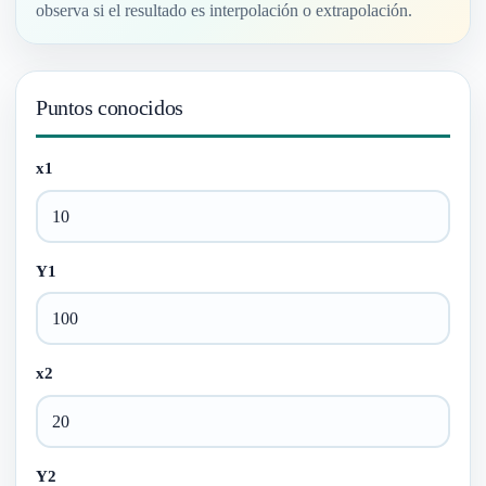
observa si el resultado es interpolación o extrapolación.
Puntos conocidos
x1
Y1
x2
Y2