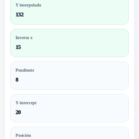
Y interpolado
132
Inverso x
15
Pendiente
8
Y-intercept
20
Posición