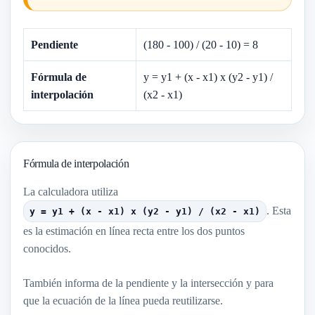
Pendiente
(180 - 100) / (20 - 10) = 8
Fórmula de
y = y1 + (x - x1) x (y2 - y1) /
interpolación
(x2 - x1)
Fórmula de interpolación
La calculadora utiliza
. Esta
y = y1 + (x - x1) x (y2 - y1) / (x2 - x1)
es la estimación en línea recta entre los dos puntos
conocidos.
También informa de la pendiente y la intersección y para
que la ecuación de la línea pueda reutilizarse.