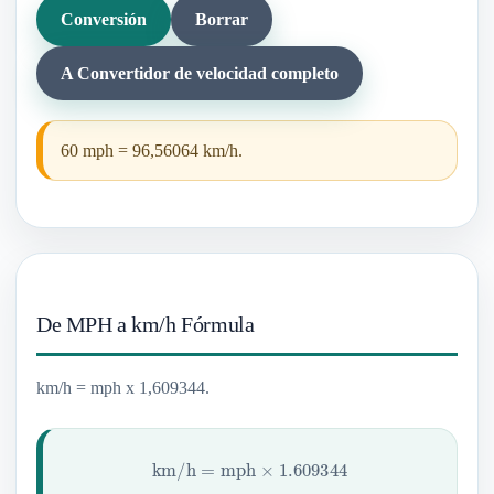
Conversión
Borrar
A Convertidor de velocidad completo
60 mph = 96,56064 km/h.
De MPH a km/h Fórmula
km/h = mph x 1,609344.
km/h
=
mph
×
1.609344