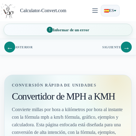
Saltar
al
Calculator-Convert.com
ES
contenido
Informar de un error
←
→
ANTERIOR
SIGUIENTE
CONVERSIÓN RÁPIDA DE UNIDADES
Convertidor de MPH a KMH
Convierte millas por hora a kilómetros por hora al instante
con la fórmula mph a km/h fórmula, gráfico, ejemplos y
calculadora. Esta página enfocada está diseñada para una
conversión de alta intención, con la fórmula, ejemplos,