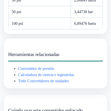
30 psi
2,06843 barra
50 psi
3,44738 bar
100 psi
6,89476 barra
Herramientas relacionadas
Convertidor de presión
Calculadora de ciencia e ingenierías
Todo Convertidores de unidades
Cuándo usar este convertidor enfocado