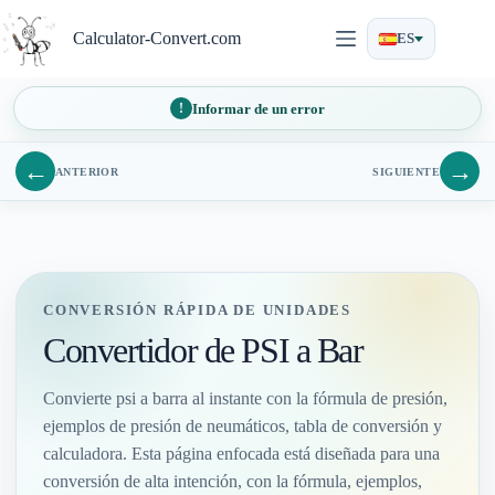
Saltar
al
Calculator-Convert.com
ES
contenido
Informar de un error
←
→
ANTERIOR
SIGUIENTE
CONVERSIÓN RÁPIDA DE UNIDADES
Convertidor de PSI a Bar
Convierte psi a barra al instante con la fórmula de presión,
ejemplos de presión de neumáticos, tabla de conversión y
calculadora. Esta página enfocada está diseñada para una
conversión de alta intención, con la fórmula, ejemplos,