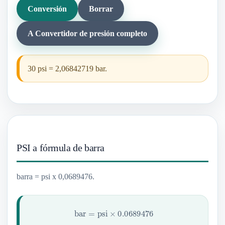
Conversión
Borrar
A Convertidor de presión completo
30 psi = 2,06842719 bar.
PSI a fórmula de barra
barra = psi x 0,0689476.
bar
=
psi
×
0.0689476