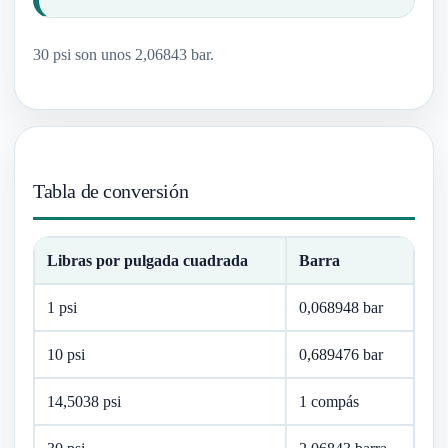
30 psi son unos 2,06843 bar.
Tabla de conversión
Libras por pulgada cuadrada
Barra
1 psi
0,068948 bar
10 psi
0,689476 bar
14,5038 psi
1 compás