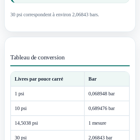
30 psi correspondent à environ 2,06843 bars.
Tableau de conversion
Livres par pouce carré
Bar
1 psi
0,068948 bar
10 psi
0,689476 bar
14,5038 psi
1 mesure
30 psi
2,06843 bar