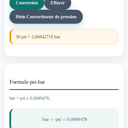
Conversion
Effacer
Plein Convertisseur de pression
30 psi = 2,06842719 bar.
Formule psi-bar
bar = psi x 0,0689476.
bar
=
psi
×
0.0689476