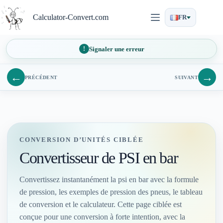
Passer
au
Calculator-Convert.com
FR
contenu
Signaler une erreur
←
→
PRÉCÉDENT
SUIVANT
CONVERSION D’UNITÉS CIBLÉE
Convertisseur de PSI en bar
Convertissez instantanément la psi en bar avec la formule
de pression, les exemples de pression des pneus, le tableau
de conversion et le calculateur. Cette page ciblée est
conçue pour une conversion à forte intention, avec la