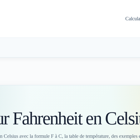
Calcul
r Fahrenheit en Celsi
 Celsius avec la formule F à C, la table de température, des exemples e