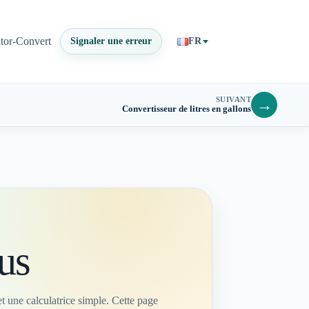
ator-Convert
Signaler une erreur
FR
SUIVANT
→
Convertisseur de litres en gallons
us
t une calculatrice simple. Cette page