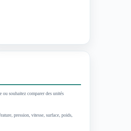
re ou souhaitez comparer des unités
ture, pression, vitesse, surface, poids,