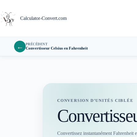
Passer
au
contenu
Calculator-Convert.com
PRÉCÉDENT
←
Convertisseur Celsius en Fahrenheit
CONVERSION D’UNITÉS CIBLÉE
Convertisseu
Convertissez instantanément Fahrenheit en