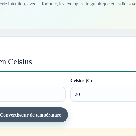
rte intention, avec la formule, les exemples, le graphique et les liens v
en Celsius
Celsius (C)
 Convertisseur de température