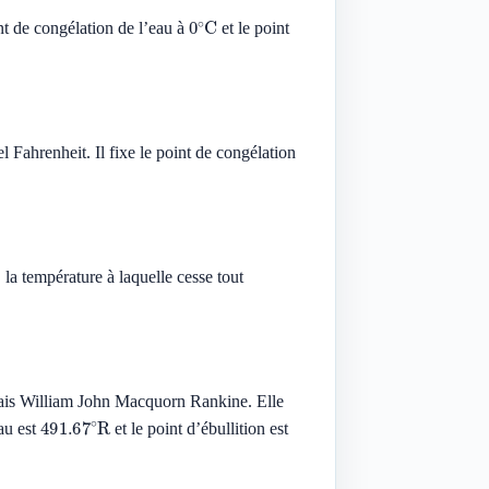
0
∘
C
nt de congélation de l’eau à
et le point
 Fahrenheit. Il fixe le point de congélation
la température à laquelle cesse tout
sais William John Macquorn Rankine. Elle
491.67
∘
R
eau est
et le point d’ébullition est