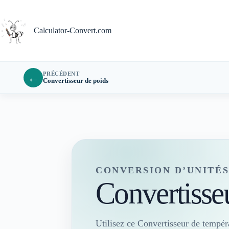
Passer
au
contenu
Calculator-Convert.com
PRÉCÉDENT
←
Convertisseur de poids
CONVERSION D’UNITÉ
Convertisse
Utilisez ce Convertisseur de tempér