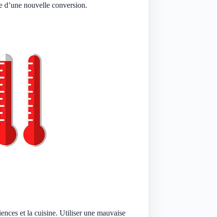
ge d’une nouvelle conversion.
nces et la cuisine. Utiliser une mauvaise