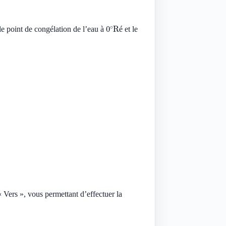
0
∘
Ré
e point de congélation de l’eau à
et le
é
 Vers », vous permettant d’effectuer la