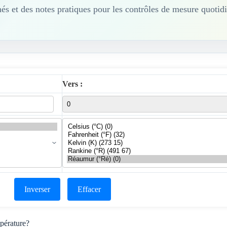
anés et des notes pratiques pour les contrôles de mesure quotid
Vers :
Inverser
Effacer
mpérature?