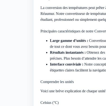
La conversion des températures peut prêter à 
Réaumur. Notre convertisseur de température
étudiant, professionnel ou simplement quelqu
Principales caractéristiques de notre Conver
Large gamme d’unités :
Convertisse
de tout ce dont vous avez besoin pour
Résultats instantanés :
Obtenez des r
précises. Plus besoin d’attendre les c
Interface conviviale :
Notre conceptio
étiquettes claires facilitent la navigati
Comprendre les unités
Voici une brève explication de chaque unité
Celsius (°C)