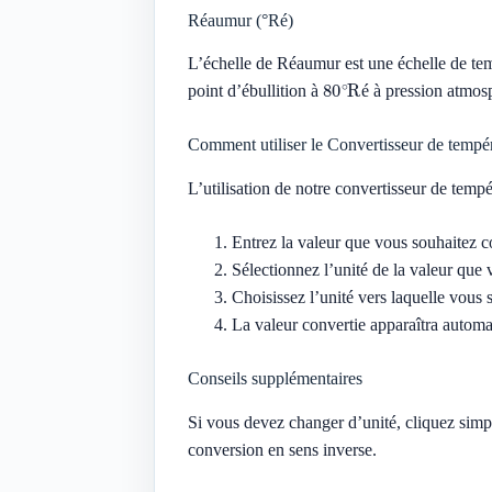
Réaumur (°Ré)
L’échelle de Réaumur est une échelle de te
80
∘
Ré
point d’ébullition à
à pression atmosp
é
Comment utiliser le Convertisseur de tempé
L’utilisation de notre convertisseur de temp
Entrez la valeur que vous souhaitez 
Sélectionnez l’unité de la valeur que
Choisissez l’unité vers laquelle vous
La valeur convertie apparaîtra autom
Conseils supplémentaires
Si vous devez changer d’unité, cliquez simp
conversion en sens inverse.