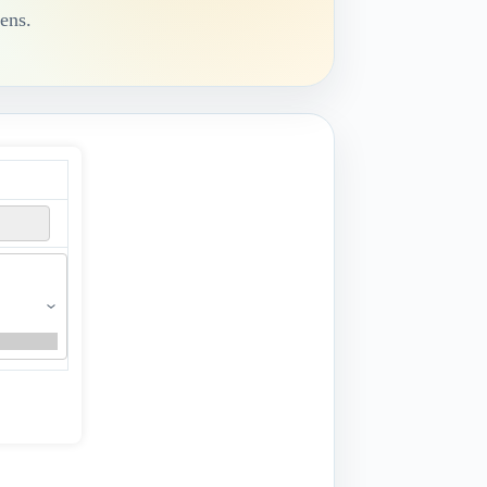
iens.