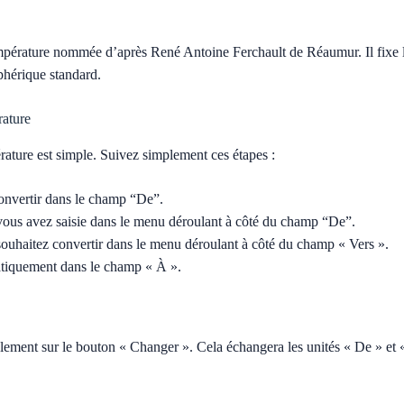
mpérature nommée d’après René Antoine Ferchault de Réaumur. Il fixe l
hérique standard.
rature
érature est simple. Suivez simplement ces étapes :
convertir dans le champ “De”.
 vous avez saisie dans le menu déroulant à côté du champ “De”.
 souhaitez convertir dans le menu déroulant à côté du champ « Vers ».
atiquement dans le champ « À ».
lement sur le bouton « Changer ». Cela échangera les unités « De » et «