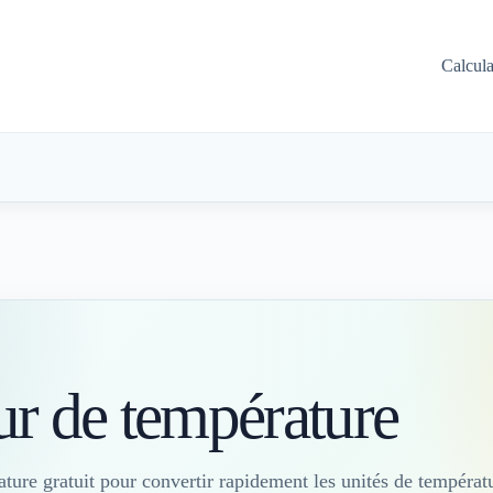
Calcul
S
ur de température
ature gratuit pour convertir rapidement les unités de températ