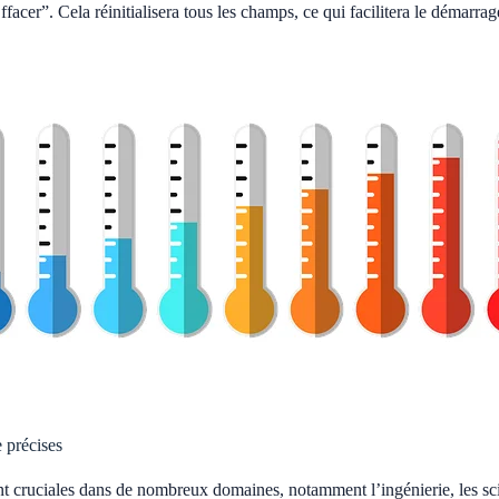
acer”. Cela réinitialisera tous les champs, ce qui facilitera le démarra
 précises
t cruciales dans de nombreux domaines, notamment l’ingénierie, les scie