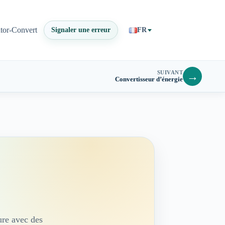
ator-Convert
Signaler une erreur
FR
SUIVANT
→
Convertisseur d’énergie
ure avec des