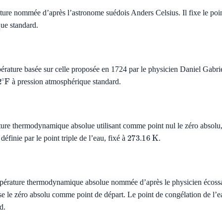
ature nommée d’après l’astronome suédois Anders Celsius. Il fixe le poi
ue standard.
érature basée sur celle proposée en 1724 par le physicien Daniel Gabriel
2
∘
F
à pression atmosphérique standard.
ture thermodynamique absolue utilisant comme point nul le zéro absolu, 
273.16
K
finie par le point triple de l’eau, fixé à
.
empérature thermodynamique absolue nommée d’après le physicien écos
lise le zéro absolu comme point de départ. Le point de congélation de l’
d.