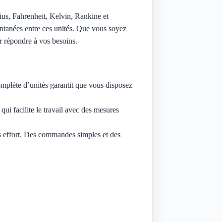
sius, Fahrenheit, Kelvin, Rankine et
antanées entre ces unités. Que vous soyez
r répondre à vos besoins.
mplète d’unités garantit que vous disposez
ui facilite le travail avec des mesures
ns effort. Des commandes simples et des