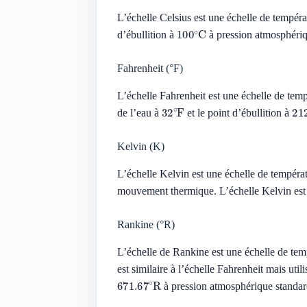
L’échelle Celsius est une échelle de tempér
100
∘
C
d’ébullition à
à pression atmosphériq
Fahrenheit (°F)
L’échelle Fahrenheit est une échelle de temp
32
∘
F
21
de l’eau à
et le point d’ébullition à
Kelvin (K)
L’échelle Kelvin est une échelle de tempéra
mouvement thermique. L’échelle Kelvin est dé
Rankine (°R)
L’échelle de Rankine est une échelle de t
est similaire à l’échelle Fahrenheit mais uti
671.67
∘
R
à pression atmosphérique standar