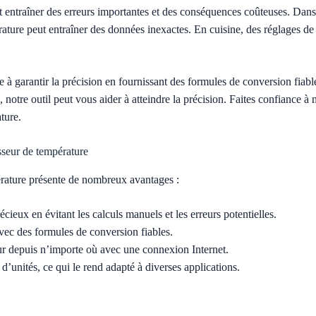
t entraîner des erreurs importantes et des conséquences coûteuses. Dans 
rature peut entraîner des données inexactes. En cuisine, des réglages d
à garantir la précision en fournissant des formules de conversion fiables
, notre outil peut vous aider à atteindre la précision. Faites confiance 
ture.
sseur de température
pérature présente de nombreux avantages :
eux en évitant les calculs manuels et les erreurs potentielles.
vec des formules de conversion fiables.
eur depuis n’importe où avec une connexion Internet.
unités, ce qui le rend adapté à diverses applications.