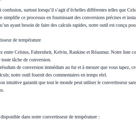
confusion, surtout lorsqu’il s’agit d’échelles différentes telles que Cel
 simplifie ce processus en fournissant des conversions précises et inst
’un ayant besoin de faire des calculs rapides, notre outil est conçu pou
tisseur de température
z entre Celsius, Fahrenheit, Kelvin, Rankine et Réaumur. Notre liste co
 toute tâche de conversion.
ésultats de conversion immédiats au fur et à mesure que vous tapez, ce q
alculs; notre outil fournit des commentaires en temps réel.
n intuitive garantit que tout le monde peut utiliser le convertisseur sa
on.
 disponible dans notre convertisseur de température :