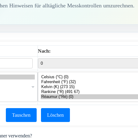
chen Hinweisen für alltägliche Messkontrollen umzurechnen.
Nach:
Tauschen
Löschen
hner verwenden?