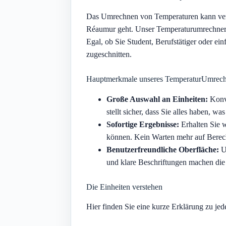
Das Umrechnen von Temperaturen kann verw
Réaumur geht. Unser Temperaturumrechner v
Egal, ob Sie Student, Berufstätiger oder ei
zugeschnitten.
Hauptmerkmale unseres TemperaturUmrec
Große Auswahl an Einheiten:
Konve
stellt sicher, dass Sie alles haben, 
Sofortige Ergebnisse:
Erhalten Sie w
können. Kein Warten mehr auf Berech
Benutzerfreundliche Oberfläche:
Un
und klare Beschriftungen machen die
Die Einheiten verstehen
Hier finden Sie eine kurze Erklärung zu jed