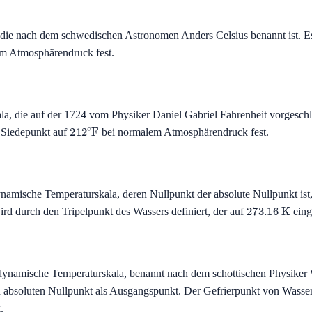
, die nach dem schwedischen Astronomen Anders Celsius benannt ist. E
m Atmosphärendruck fest.
la, die auf der 1724 vom Physiker Daniel Gabriel Fahrenheit vorgeschl
212
∘
F
Siedepunkt auf
bei normalem Atmosphärendruck fest.
namische Temperaturskala, deren Nullpunkt der absolute Nullpunkt ist, 
273.16
K
d durch den Tripelpunkt des Wassers definiert, der auf
einge
odynamische Temperaturskala, benannt nach dem schottischen Physiker
n absoluten Nullpunkt als Ausgangspunkt. Der Gefrierpunkt von Wasser
.