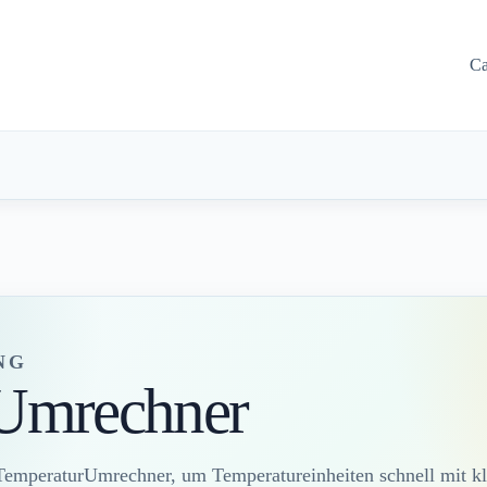
Ca
NG
Umrechner
TemperaturUmrechner, um Temperatureinheiten schnell mit kl