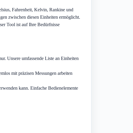
sius, Fahrenheit, Kelvin, Rankine und
gen zwischen diesen Einheiten ermöglicht.
er Tool ist auf Ihre Bedürfnisse
ur. Unsere umfassende Liste an Einheiten
emlos mit präzisen Messungen arbeiten
s verwenden kann. Einfache Bedienelemente