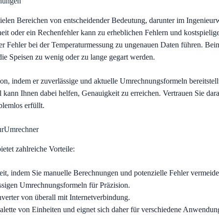
nungen
len Bereichen von entscheidender Bedeutung, darunter im Ingenieurw
t oder ein Rechenfehler kann zu erheblichen Fehlern und kostspielige
ner Fehler bei der Temperaturmessung zu ungenauen Daten führen. Be
die Speisen zu wenig oder zu lange gegart werden.
on, indem er zuverlässige und aktuelle Umrechnungsformeln bereitstellt
 kann Ihnen dabei helfen, Genauigkeit zu erreichen. Vertrauen Sie dara
emlos erfüllt.
turUmrechner
etet zahlreiche Vorteile:
eit, indem Sie manuelle Berechnungen und potenzielle Fehler vermeide
ssigen Umrechnungsformeln für Präzision.
erter von überall mit Internetverbindung.
Palette von Einheiten und eignet sich daher für verschiedene Anwendun