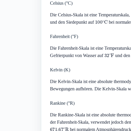
Celsius (°C)
Die Celsius-Skala ist eine Temperaturskala
100
∘
C
und den Siedepunkt auf
bei normale
Fahrenheit (°F)
Die Fahrenheit-Skala ist eine Temperaturska
32
∘
F
Gefrierpunkt von Wasser auf
und den 
Kelvin (K)
Die Kelvin-Skala ist eine absolute thermody
Bewegungen aufhören. Die Kelvin-Skala wir
Rankine (°R)
Die Rankine-Skala ist eine absolute therm
der Fahrenheit-Skala, verwendet jedoch de
671.67
∘
R
bei normalem Atmosphärendruck