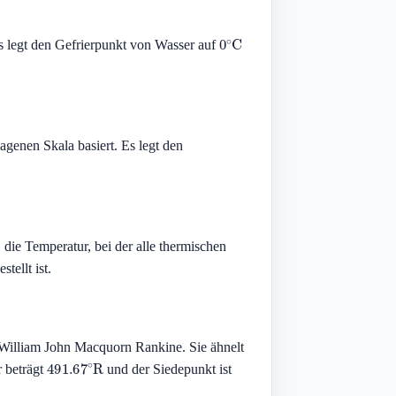
0
∘
C
s legt den Gefrierpunkt von Wasser auf
agenen Skala basiert. Es legt den
die Temperatur, bei der alle thermischen
stellt ist.
 William John Macquorn Rankine. Sie ähnelt
491.67
∘
R
 beträgt
und der Siedepunkt ist