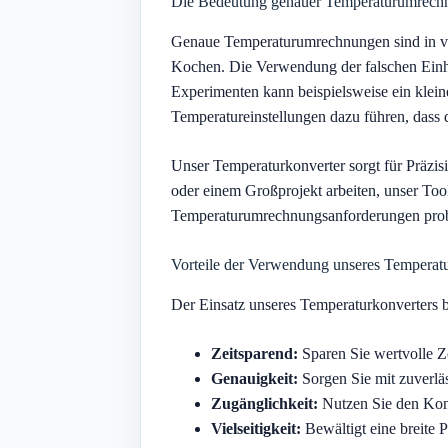
Die Bedeutung genauer Temperaturumrech
Genaue Temperaturumrechnungen sind in vie
Kochen. Die Verwendung der falschen Einhei
Experimenten kann beispielsweise ein klei
Temperatureinstellungen dazu führen, dass 
Unser Temperaturkonverter sorgt für Präzisi
oder einem Großprojekt arbeiten, unser Tool
Temperaturumrechnungsanforderungen probl
Vorteile der Verwendung unseres Tempera
Der Einsatz unseres Temperaturkonverters bi
Zeitsparend:
Sparen Sie wertvolle Z
Genauigkeit:
Sorgen Sie mit zuverlä
Zugänglichkeit:
Nutzen Sie den Konv
Vielseitigkeit:
Bewältigt eine breite 