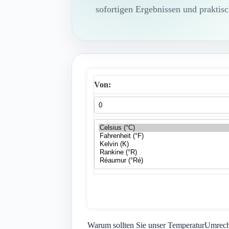
sofortigen Ergebnissen und praktis
Von:
Warum sollten Sie unser TemperaturUmrec