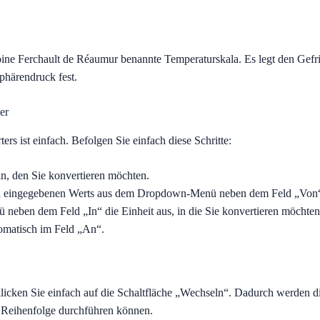
ine Ferchault de Réaumur benannte Temperaturskala. Es legt den Gefr
härendruck fest.
er
s ist einfach. Befolgen Sie einfach diese Schritte:
n, den Sie konvertieren möchten.
nen eingegebenen Werts aus dem Dropdown-Menü neben dem Feld „Von“
ben dem Feld „In“ die Einheit aus, in die Sie konvertieren möchten
omatisch im Feld „An“.
licken Sie einfach auf die Schaltfläche „Wechseln“. Dadurch werden d
 Reihenfolge durchführen können.