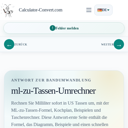
Zum
Inhalt
Calculator-Convert.com
DE
springen
Fehler melden
←
→
ZURÜCK
WEITER
ANTWORT ZUR BANDUMWANDLUNG
ml-zu-Tassen-Umrechner
Rechnen Sie Milliliter sofort in US Tassen um, mit der
ML-zu-Tassen-Formel, Kochplan, Beispielen und
Taschenrechner. Diese Antwort-erste Seite enthält die
Formel, das Diagramm, Beispiele und einen schnellen