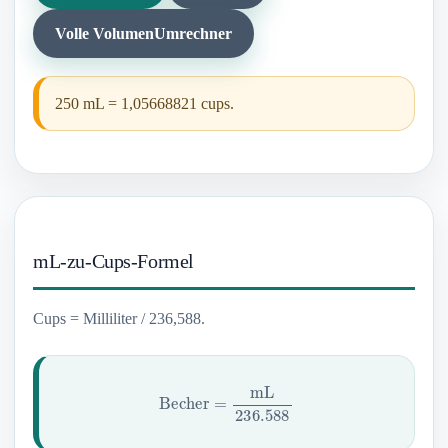
Volle VolumenUmrechner
250 mL = 1,05668821 cups.
mL-zu-Cups-Formel
Cups = Milliliter / 236,588.
Becher
=
mL
236.588