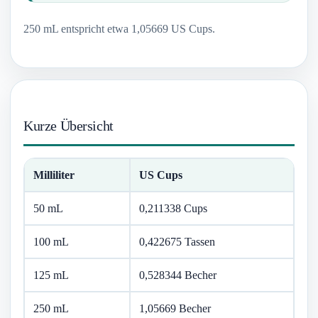
250 mL entspricht etwa 1,05669 US Cups.
Kurze Übersicht
Milliliter
US Cups
50 mL
0,211338 Cups
100 mL
0,422675 Tassen
125 mL
0,528344 Becher
250 mL
1,05669 Becher