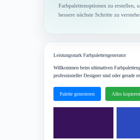
Farbpalettenoptionen zu erstellen,
bessere nächste Schritte zu verstehe
Leistungsstark Farbpalettengenerator
Willkommen beim ultimativen Farbpaletteng
professioneller Designer sind oder gerade e
Palette generieren
Alles kopiere