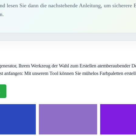
 und lesen Sie dann die nachstehende Anleitung, um sicherere
n.
enerator, Ihrem Werkzeug der Wahl zum Erstellen atemberaubender Des
rst anfangen: Mit unserem Tool können Sie mühelos Farbpaletten erstel
n