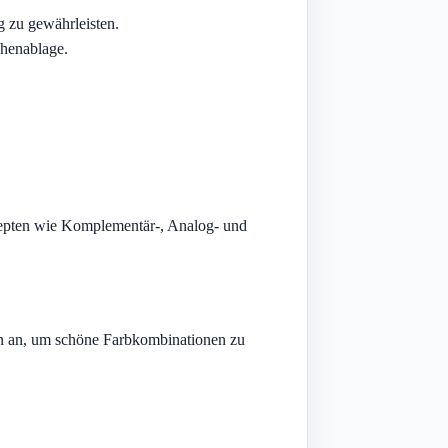
g zu gewährleisten.
chenablage.
nzepten wie Komplementär-, Analog- und
ren an, um schöne Farbkombinationen zu