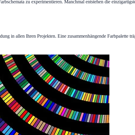
arbschemata zu experimentieren. Manchmal entstehen die einzigartigste
endung in allen Ihren Projekten. Eine zusammenhängende Farbpalette 