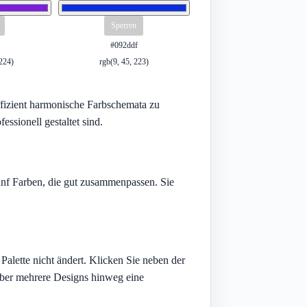
Sperren
#092ddf
 224)
rgb(9, 45, 223)
 effizient harmonische Farbschemata zu
ssionell gestaltet sind.
fünf Farben, die gut zusammenpassen. Sie
Palette nicht ändert. Klicken Sie neben der
 über mehrere Designs hinweg eine