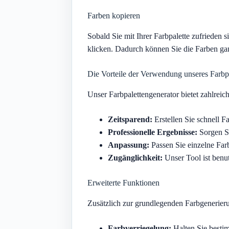
Farben kopieren
Sobald Sie mit Ihrer Farbpalette zufrieden 
klicken. Dadurch können Sie die Farben gan
Die Vorteile der Verwendung unseres Farbp
Unser Farbpalettengenerator bietet zahlreic
Zeitsparend:
Erstellen Sie schnell 
Professionelle Ergebnisse:
Sorgen Si
Anpassung:
Passen Sie einzelne Far
Zugänglichkeit:
Unser Tool ist benut
Erweiterte Funktionen
Zusätzlich zur grundlegenden Farbgenerieru
Farbverriegelung:
Halten Sie besti