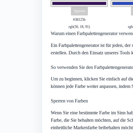
Sperren
#38125b
rgb(56, 18, 91)
rgb
Warum einen Farbpalettengenerator verwe
Ein Farbpalettengenerator ist für jeden, der
erstellen. Durch den Einsatz unseres Tools k
So verwenden Sie den Farbpalettengenerato
Um zu beginnen, klicken Sie einfach auf die
können jede Farbe weiter anpassen, indem 
Sperren von Farben
Wenn Sie eine bestimmte Farbe im Sinn haben
Farbe, die Sie behalten möchten, auf die S
einheitliche Markenfarbe beibehalten möcht