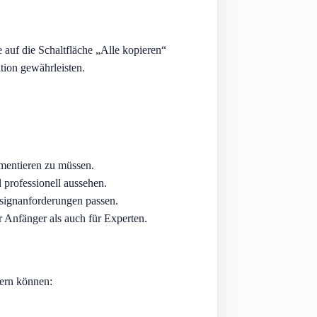
 auf die Schaltfläche „Alle kopieren“
tion gewährleisten.
imentieren zu müssen.
 professionell aussehen.
esignanforderungen passen.
r Anfänger als auch für Experten.
sern können: