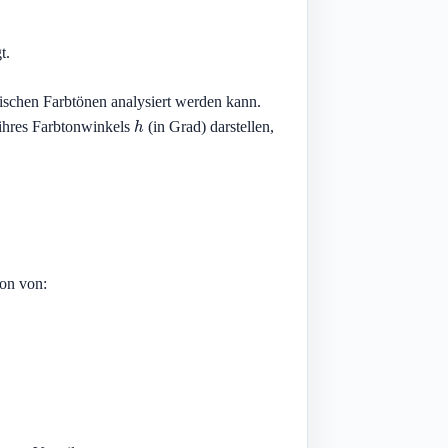
t.
ischen Farbtönen analysiert werden kann.
h
 ihres Farbtonwinkels
(in Grad) darstellen,
ton von: