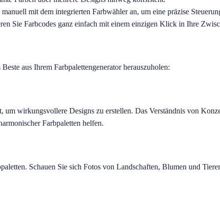
 manuell mit dem integrierten Farbwähler an, um eine präzise Steuerun
en Sie Farbcodes ganz einfach mit einem einzigen Klick in Ihre Zwis
as Beste aus Ihrem Farbpalettengenerator herauszuholen:
aut, um wirkungsvollere Designs zu erstellen. Das Verständnis von Ko
armonischer Farbpaletten helfen.
arbpaletten. Schauen Sie sich Fotos von Landschaften, Blumen und Tie