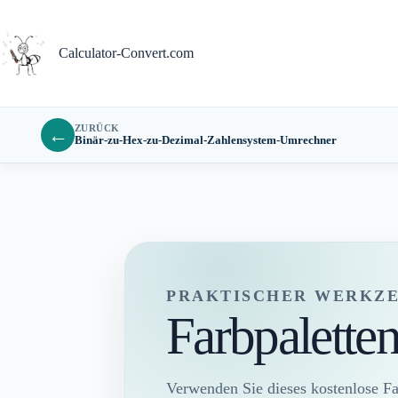
Zum
Inhalt
springen
Calculator-Convert.com
ZURÜCK
←
Binär-zu-Hex-zu-Dezimal-Zahlensystem-Umrechner
PRAKTISCHER WERKZ
Farbpalette
Verwenden Sie dieses kostenlose Fa