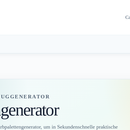
Ca
EUGGENERATOR
ngenerator
rbpalettengenerator, um in Sekundenschnelle praktische