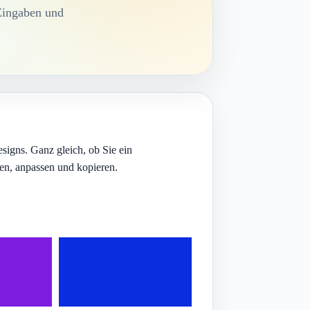
 Eingaben und
igns. Ganz gleich, ob Sie ein
len, anpassen und kopieren.