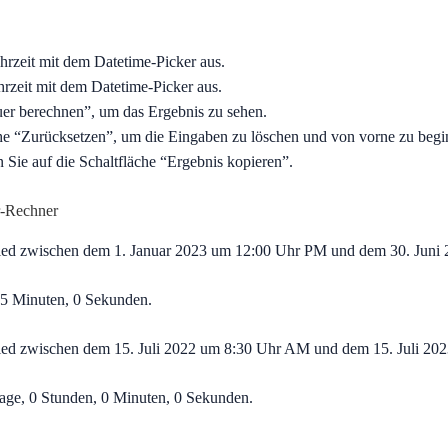
hrzeit mit dem Datetime-Picker aus.
zeit mit dem Datetime-Picker aus.
uer berechnen”, um das Ergebnis zu sehen.
che “Zurücksetzen”, um die Eingaben zu löschen und von vorne zu begi
 Sie auf die Schaltfläche “Ergebnis kopieren”.
r-Rechner
hied zwischen dem 1. Januar 2023 um 12:00 Uhr PM und dem 30. Juni
45 Minuten, 0 Sekunden.
ied zwischen dem 15. Juli 2022 um 8:30 Uhr AM und dem 15. Juli 2
age, 0 Stunden, 0 Minuten, 0 Sekunden.