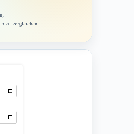
n,
n zu vergleichen.