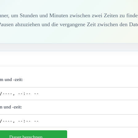
hner, um Stunden und Minuten zwischen zwei Zeiten zu finde
Pausen abzuziehen und die vergangene Zeit zwischen den Date
m und -zeit:
 und -zeit:
Dauer berechnen