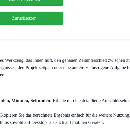
Zurücksetzen
rkes Werkzeug, das Ihnen hilft, den genauen Zeitunterschied zwischen
eignisses, den Projektzeitplan oder eine andere zeitbezogene Aufgabe b
en.
unden, Minuten, Sekunden:
Erhalte dir eine detaillierte Aufschlüsselu
Kopieren Sie das berechnete Ergebnis einfach für die weitere Nutzung
htlos sowohl auf Desktop- als auch auf mobilen Geräten.