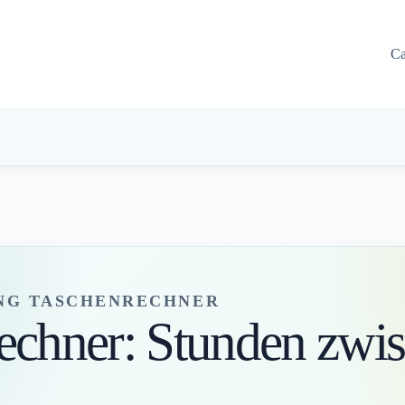
Ca
NG TASCHENRECHNER
echner: Stunden zwi