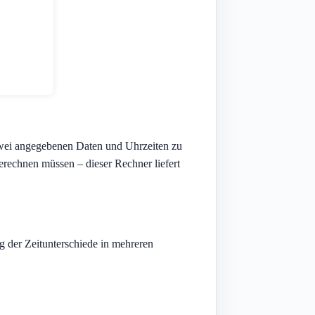
 zwei angegebenen Daten und Uhrzeiten zu
erechnen müssen – dieser Rechner liefert
ng der Zeitunterschiede in mehreren
.