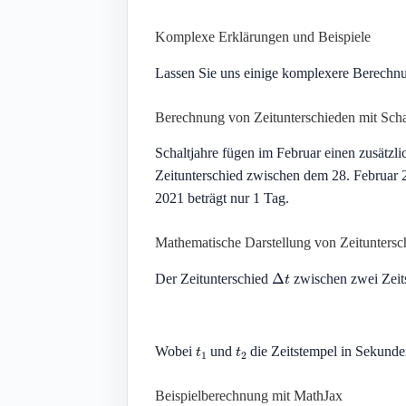
Komplexe Erklärungen und Beispiele
Lassen Sie uns einige komplexere Berechnu
Berechnung von Zeitunterschieden mit Scha
Schaltjahre fügen im Februar einen zusätzl
Zeitunterschied zwischen dem 28. Februar 
2021 beträgt nur 1 Tag.
Mathematische Darstellung von Zeituntersc
Δ
t
Der Zeitunterschied
zwischen zwei Zei
t
1
t
2
Wobei
und
die Zeitstempel in Sekunden
Beispielberechnung mit MathJax