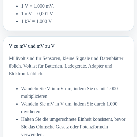
1 V = 1.000 mV.
1 mV = 0,001 V.
1 kV = 1.000 V.
V zu mV und mV zu V
Millivolt sind für Sensoren, kleine Signale und Datenblätter
üblich. Volt ist für Batterien, Ladegeräte, Adapter und
Elektronik üblich.
Wandeln Sie V in mV um, indem Sie es mit 1.000
multiplizieren.
Wandeln Sie mV in V um, indem Sie durch 1.000
dividieren.
Halten Sie die umgerechnete Einheit konsistent, bevor
Sie das Ohmsche Gesetz oder Potenzformeln
verwenden.