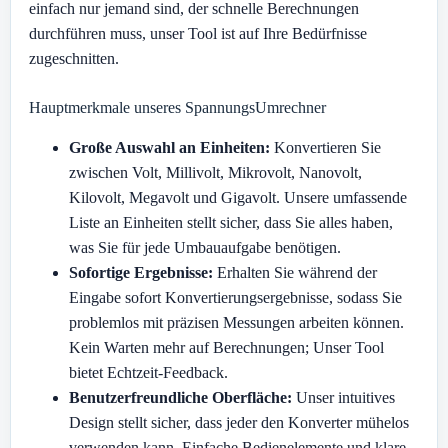
einfach nur jemand sind, der schnelle Berechnungen
durchführen muss, unser Tool ist auf Ihre Bedürfnisse
zugeschnitten.
Hauptmerkmale unseres SpannungsUmrechner
Große Auswahl an Einheiten:
Konvertieren Sie
zwischen Volt, Millivolt, Mikrovolt, Nanovolt,
Kilovolt, Megavolt und Gigavolt. Unsere umfassende
Liste an Einheiten stellt sicher, dass Sie alles haben,
was Sie für jede Umbauaufgabe benötigen.
Sofortige Ergebnisse:
Erhalten Sie während der
Eingabe sofort Konvertierungsergebnisse, sodass Sie
problemlos mit präzisen Messungen arbeiten können.
Kein Warten mehr auf Berechnungen; Unser Tool
bietet Echtzeit-Feedback.
Benutzerfreundliche Oberfläche:
Unser intuitives
Design stellt sicher, dass jeder den Konverter mühelos
verwenden kann. Einfache Bedienelemente und klare