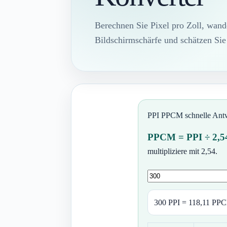
Berechnen Sie Pixel pro Zoll, wan
Bildschirmschärfe und schätzen Sie
PPI PPCM schnelle Ant
PPCM = PPI ÷ 2,5
multipliziere mit 2,54.
300 PPI = 118,11 PP