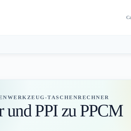
Ca
LENWERKZEUG-TASCHENRECHNER
r und PPI zu PPCM