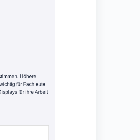
estimmen. Höhere
wichtig für Fachleute
splays für ihre Arbeit