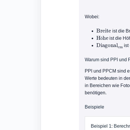
Wobei:
Breite
ist die B
Höhe
ist die Hö
Diagonal
ö
cm
ist
Warum sind PPI und 
PPI und PPCM sind en
Werte bedeuten in der 
in Bereichen wie Foto
benötigen.
Beispiele
Beispiel 1: Berec