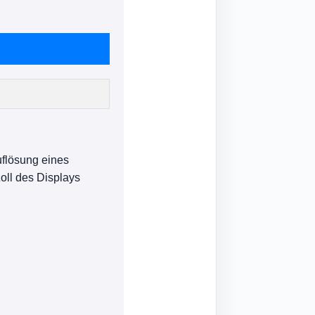
uflösung eines
Zoll des Displays