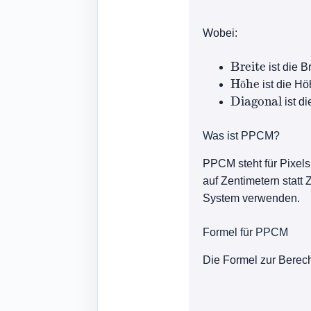
Wobei:
Breite
ist die B
Höhe
ist die Hö
Diagonal
ö
ist d
Was ist PPCM?
PPCM steht für Pixels
auf Zentimetern statt
System verwenden.
Formel für PPCM
Die Formel zur Berec