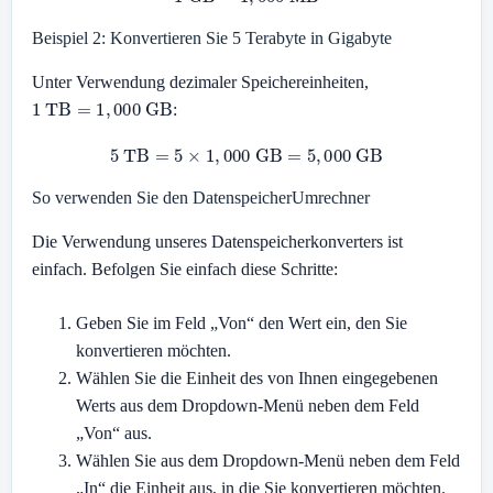
Beispiel 2: Konvertieren Sie 5 Terabyte in Gigabyte
Unter Verwendung dezimaler Speichereinheiten,
1
TB
=
1
,
000
GB
:
5
TB
=
5
×
1
,
000
GB
=
5
,
000
GB
So verwenden Sie den DatenspeicherUmrechner
Die Verwendung unseres Datenspeicherkonverters ist
einfach. Befolgen Sie einfach diese Schritte:
Geben Sie im Feld „Von“ den Wert ein, den Sie
konvertieren möchten.
Wählen Sie die Einheit des von Ihnen eingegebenen
Werts aus dem Dropdown-Menü neben dem Feld
„Von“ aus.
Wählen Sie aus dem Dropdown-Menü neben dem Feld
„In“ die Einheit aus, in die Sie konvertieren möchten.