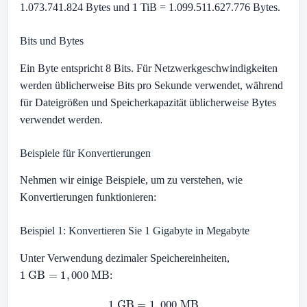
1.073.741.824 Bytes und 1 TiB = 1.099.511.627.776 Bytes.
Bits und Bytes
Ein Byte entspricht 8 Bits. Für Netzwerkgeschwindigkeiten
werden üblicherweise Bits pro Sekunde verwendet, während
für Dateigrößen und Speicherkapazität üblicherweise Bytes
verwendet werden.
Beispiele für Konvertierungen
Nehmen wir einige Beispiele, um zu verstehen, wie
Konvertierungen funktionieren:
Beispiel 1: Konvertieren Sie 1 Gigabyte in Megabyte
Unter Verwendung dezimaler Speichereinheiten,
1
GB
=
1
,
000
MB
:
1
GB
=
1
,
000
MB