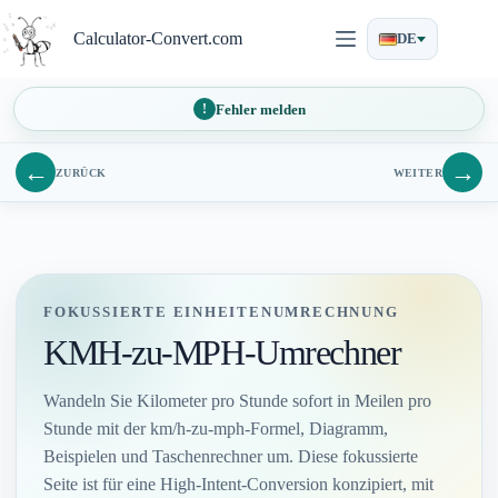
Zum
Inhalt
Calculator-Convert.com
DE
springen
Fehler melden
←
→
ZURÜCK
WEITER
FOKUSSIERTE EINHEITENUMRECHNUNG
KMH-zu-MPH-Umrechner
Wandeln Sie Kilometer pro Stunde sofort in Meilen pro
Stunde mit der km/h-zu-mph-Formel, Diagramm,
Beispielen und Taschenrechner um. Diese fokussierte
Seite ist für eine High-Intent-Conversion konzipiert, mit