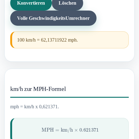
Konvertieren
Löschen
Volle GeschwindigkeitsUmrechner
100 km/h = 62,13711922 mph.
km/h zur MPH-Formel
mph = km/h x 0,621371.
MPH
=
km/h
×
0.621371