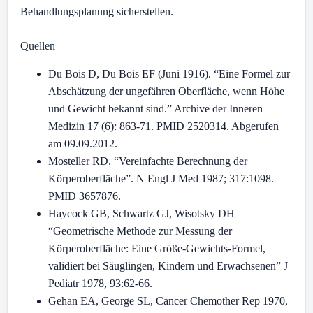
Behandlungsplanung sicherstellen.
Quellen
Du Bois D, Du Bois EF (Juni 1916). “Eine Formel zur
Abschätzung der ungefähren Oberfläche, wenn Höhe
und Gewicht bekannt sind.” Archive der Inneren
Medizin 17 (6): 863-71. PMID 2520314. Abgerufen
am 09.09.2012.
Mosteller RD. “Vereinfachte Berechnung der
Körperoberfläche”. N Engl J Med 1987; 317:1098.
PMID 3657876.
Haycock GB, Schwartz GJ, Wisotsky DH
“Geometrische Methode zur Messung der
Körperoberfläche: Eine Größe-Gewichts-Formel,
validiert bei Säuglingen, Kindern und Erwachsenen” J
Pediatr 1978, 93:62-66.
Gehan EA, George SL, Cancer Chemother Rep 1970,