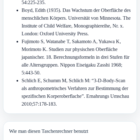
54:225-235.
Boyd, Edith (1935). Das Wachstum der Oberfläche des
menschlichen Körpers. Universität von Minnesota. The
Institute of Child Welfare, Monographiereihe, Nr. x.
London: Oxford University Press.
Fujimoto S, Watanabe T, Sakamoto A, Yukawa K,
Morimoto K. Studien zur physischen Oberfläche
japanischer. 18. Berechnungsformeln in drei Stufen für
alle Altersgruppen. Nippon Eiseigaku Zasshi 1968;
5:443-50.
Schlich E, Schumm M, Schlich M: “3-D-Body-Scan
als anthropometrisches Verfahren zur Bestimmung der
spezifischen Korperoberflache”. Ernahrungs Umschau
2010;57:178-183.
Wie man diesen Taschenrechner benutzt