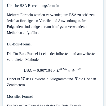
Übliche BSA Berechnungsformeln
Mehrere Formeln werden verwendet, um BSA zu schätzen.
Jede hat ihre eigenen Vorteile und Anwendungen. Im
Folgenden sind einige der am häufigsten verwendeten
Methoden aufgeführt:
Du-Bois-Formel
Die Du-Bois-Formel ist eine der frühesten und am weitesten
verbreiteten Methoden:
BSA
=
0.007184
×
H
0.725
×
W
0.425
W
H
Dabei ist
das Gewicht in Kilogramm und
die Höhe in
Zentimetern.
Mosteller-Formel
Die Mosteller-Formel ähnelt der Du-Bois-Formel: