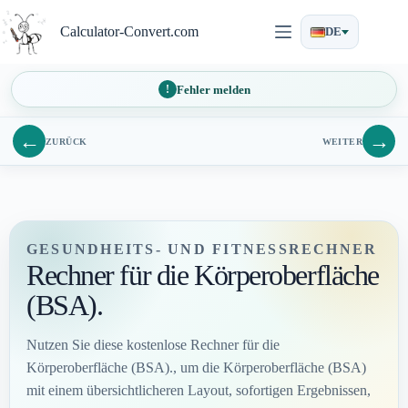
Zum
Inhalt
Calculator-Convert.com
DE
springen
Fehler melden
←
→
ZURÜCK
WEITER
GESUNDHEITS- UND FITNESSRECHNER
Rechner für die Körperoberfläche
(BSA).
Nutzen Sie diese kostenlose Rechner für die
Körperoberfläche (BSA)., um die Körperoberfläche (BSA)
mit einem übersichtlicheren Layout, sofortigen Ergebnissen,