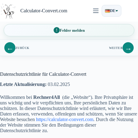
Zum
Inhalt
Calculator-Convert.com
DE
springen
Fehler melden
←
→
ZURÜCK
WEITER
Datenschutzrichtlinie für Calculator-Convert
Letzte Aktualisierung:
03.02.2025
Willkommen bei
Rechner4All
(die „Website“). Ihre Privatsphäre ist
uns wichtig und wir verpflichten uns, Ihre persönlichen Daten zu
schützen. In dieser Datenschutzrichtlinie wird erläutert, wie wir Ihre
Daten erfassen, verwenden, offenlegen und schützen, wenn Sie unsere
Website besuchen
https://calculator-convert.com
. Durch die Nutzung
der Website stimmen Sie den Bedingungen dieser
Datenschutzrichtlinie zu.