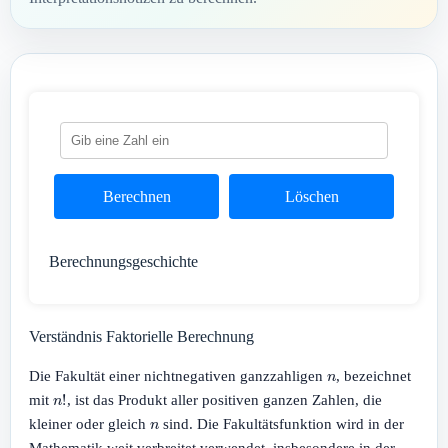
Berechnen
Löschen
Berechnungsgeschichte
Verständnis Faktorielle Berechnung
n
Die Fakultät einer nichtnegativen ganzzahligen
, bezeichnet
n
!
mit
, ist das Produkt aller positiven ganzen Zahlen, die
n
kleiner oder gleich
sind. Die Fakultätsfunktion wird in der
Mathematik weit verbreitet verwendet, insbesondere in der