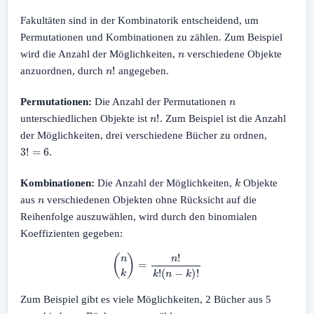
Fakultäten sind in der Kombinatorik entscheidend, um
Permutationen und Kombinationen zu zählen. Zum Beispiel
n
wird die Anzahl der Möglichkeiten,
verschiedene Objekte
n
!
anzuordnen, durch
angegeben.
n
Permutationen:
Die Anzahl der Permutationen
n
!
unterschiedlichen Objekte ist
. Zum Beispiel ist die Anzahl
der Möglichkeiten, drei verschiedene Bücher zu ordnen,
3
!
=
6
.
k
Kombinationen:
Die Anzahl der Möglichkeiten,
Objekte
n
aus
verschiedenen Objekten ohne Rücksicht auf die
Reihenfolge auszuwählen, wird durch den binomialen
Koeffizienten gegeben:
(
n
k
)
=
n
!
k
!
(
n
−
k
)
!
Zum Beispiel gibt es viele Möglichkeiten, 2 Bücher aus 5