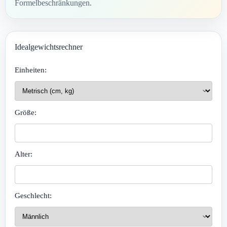
Formelbeschränkungen.
Idealgewichtsrechner
Einheiten:
Größe:
Alter:
Geschlecht: