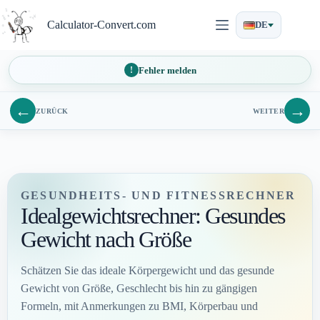
Zum
Inhalt
Calculator-Convert.com
DE
springen
Fehler melden
←
→
ZURÜCK
WEITER
GESUNDHEITS- UND FITNESSRECHNER
Idealgewichtsrechner: Gesundes
Gewicht nach Größe
Schätzen Sie das ideale Körpergewicht und das gesunde
Gewicht von Größe, Geschlecht bis hin zu gängigen
Formeln, mit Anmerkungen zu BMI, Körperbau und