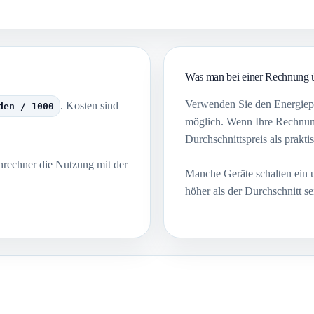
Was man bei einer Rechnung ü
Verwenden Sie den Energiep
. Kosten sind
den / 1000
möglich. Wenn Ihre Rechnung
Durchschnittspreis als prakt
enrechner die Nutzung mit der
Manche Geräte schalten ein 
höher als der Durchschnitt se