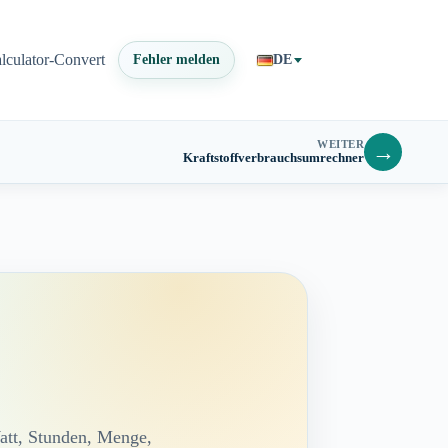
lculator-Convert
Fehler melden
DE
WEITER
→
Kraftstoffverbrauchsumrechner
Watt, Stunden, Menge,