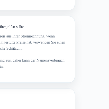
berprüfen sollte
reis aus Ihrer Stromrechnung, wenn
 gestufte Preise hat, verwenden Sie einen
ische Schätzung.
und aus, daher kann der Namensverbrauch
in.