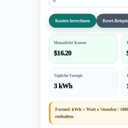
Kosten berechnen
Reset-Beispie
Monatliche Kosten
$16.20
Tägliche Energie
3 kWh
Formel: kWh = Watt x Stunden / 1000
enthalten.