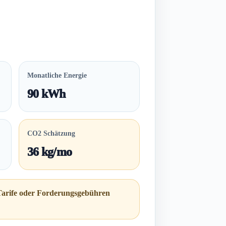
Monatliche Energie
90 kWh
CO2 Schätzung
36 kg/mo
 Tarife oder Forderungsgebühren