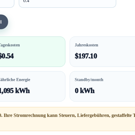
l
Tageskosten
Jahreskosten
$0.54
$197.10
Jährliche Energie
Standby/month
1,095 kWh
0 kWh
. Ihre Stromrechnung kann Steuern, Liefergebühren, gestaffelte