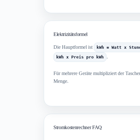
Elektrizitätsformel
Die Hauptformel ist
kWh = Watt x Stun
.
kWh x Preis pro kWh
Für mehrere Geräte multipliziert der Tasch
Menge.
Stromkostenrechner FAQ