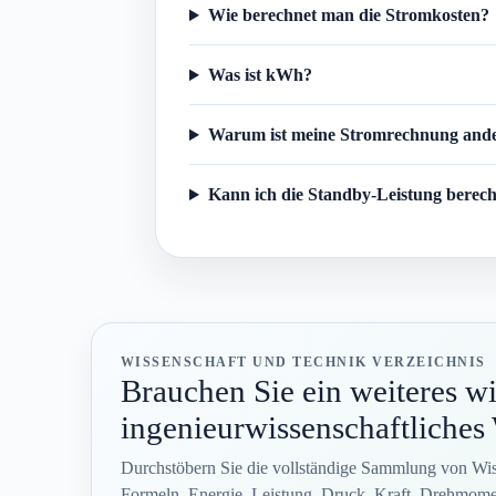
Wie berechnet man die Stromkosten?
Was ist kWh?
Warum ist meine Stromrechnung and
Kann ich die Standby-Leistung berec
WISSENSCHAFT UND TECHNIK VERZEICHNIS
Brauchen Sie ein weiteres wi
ingenieurwissenschaftliche
Durchstöbern Sie die vollständige Sammlung von Wiss
Formeln, Energie, Leistung, Druck, Kraft, Drehmome