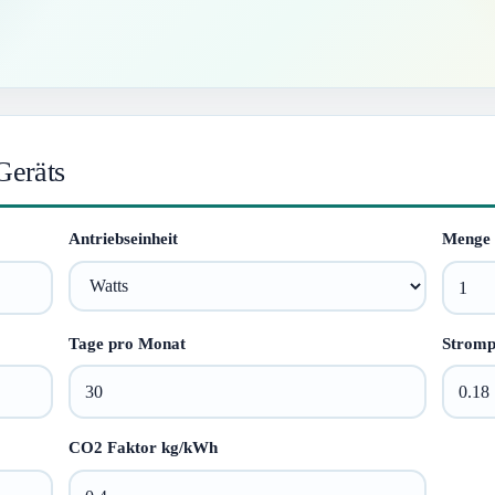
Geräts
Antriebseinheit
Menge
Tage pro Monat
Stromp
CO2 Faktor kg/kWh