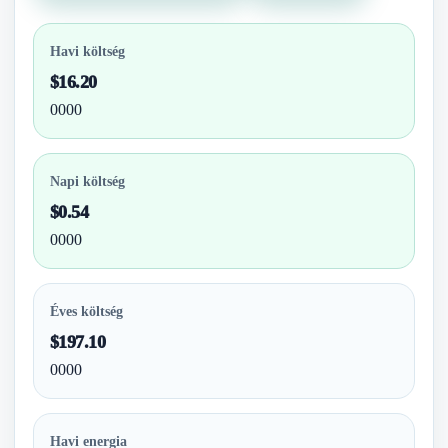
Havi költség
$16.20
0000
Napi költség
$0.54
0000
Éves költség
$197.10
0000
Havi energia