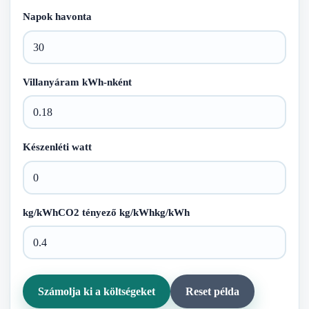
Napok havonta
Villanyáram kWh-nként
Készenléti watt
kg/kWhCO2 tényező kg/kWhkg/kWh
Számolja ki a költségeket
Reset példa