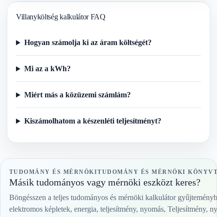
Villanyköltség kalkulátor FAQ
Hogyan számolja ki az áram költségét?
Mi az a kWh?
Miért más a közüzemi számlám?
Kiszámolhatom a készenléti teljesítményt?
TUDOMÁNY ÉS MÉRNÖKITUDOMÁNY ÉS MÉRNÖKI KÖNYV
Másik tudományos vagy mérnöki eszközt keres?
Böngésszen a teljes tudományos és mérnöki kalkulátor gyűjtemény
elektromos képletek, energia, teljesítmény, nyomás, Teljesítmény, n