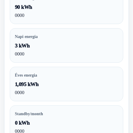
90 kWh
0000
Napi energia
3 kWh
0000
Éves energia
1,095 kWh
0000
Standby/month
0 kWh
0000