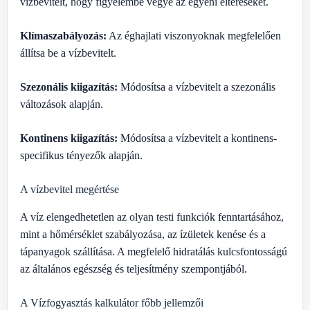
vízbevitelt, hogy figyelembe vegye az egyéni eltéréseket.
Klímaszabályozás:
Az éghajlati viszonyoknak megfelelően
állítsa be a vízbevitelt.
Szezonális kiigazítás:
Módosítsa a vízbevitelt a szezonális
változások alapján.
Kontinens kiigazítás:
Módosítsa a vízbevitelt a kontinens-
specifikus tényezők alapján.
A vízbevitel megértése
A víz elengedhetetlen az olyan testi funkciók fenntartásához,
mint a hőmérséklet szabályozása, az ízületek kenése és a
tápanyagok szállítása. A megfelelő hidratálás kulcsfontosságú
az általános egészség és teljesítmény szempontjából.
A Vízfogyasztás kalkulátor főbb jellemzői