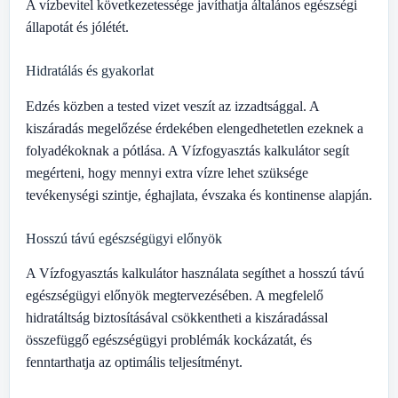
A vízbevitel következetessége javíthatja általános egészségi
állapotát és jólétét.
Hidratálás és gyakorlat
Edzés közben a tested vizet veszít az izzadtsággal. A
kiszáradás megelőzése érdekében elengedhetetlen ezeknek a
folyadékoknak a pótlása. A Vízfogyasztás kalkulátor segít
megérteni, hogy mennyi extra vízre lehet szüksége
tevékenységi szintje, éghajlata, évszaka és kontinense alapján.
Hosszú távú egészségügyi előnyök
A Vízfogyasztás kalkulátor használata segíthet a hosszú távú
egészségügyi előnyök megtervezésében. A megfelelő
hidratáltság biztosításával csökkentheti a kiszáradással
összefüggő egészségügyi problémák kockázatát, és
fenntarthatja az optimális teljesítményt.