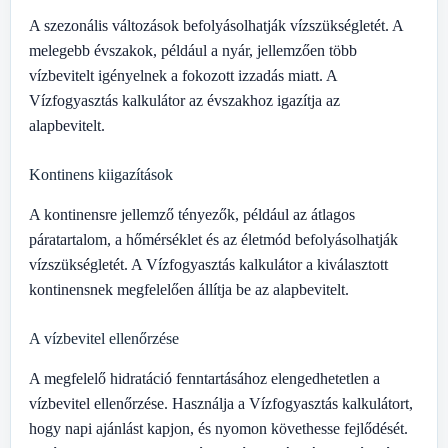
A szezonális változások befolyásolhatják vízszükségletét. A
melegebb évszakok, például a nyár, jellemzően több
vízbevitelt igényelnek a fokozott izzadás miatt. A
Vízfogyasztás kalkulátor az évszakhoz igazítja az
alapbevitelt.
Kontinens kiigazítások
A kontinensre jellemző tényezők, például az átlagos
páratartalom, a hőmérséklet és az életmód befolyásolhatják
vízszükségletét. A Vízfogyasztás kalkulátor a kiválasztott
kontinensnek megfelelően állítja be az alapbevitelt.
A vízbevitel ellenőrzése
A megfelelő hidratáció fenntartásához elengedhetetlen a
vízbevitel ellenőrzése. Használja a Vízfogyasztás kalkulátort,
hogy napi ajánlást kapjon, és nyomon követhesse fejlődését.