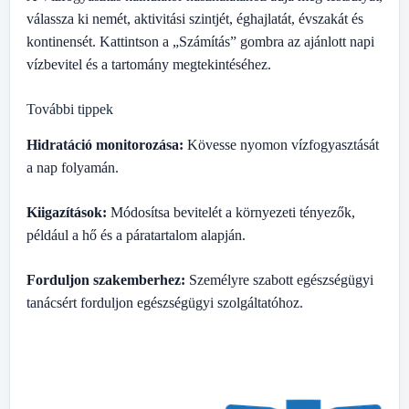
válassza ki nemét, aktivitási szintjét, éghajlatát, évszakát és
kontinensét. Kattintson a „Számítás” gombra az ajánlott napi
vízbevitel és a tartomány megtekintéséhez.
További tippek
Hidratáció monitorozása:
Kövesse nyomon vízfogyasztását
a nap folyamán.
Kiigazítások:
Módosítsa bevitelét a környezeti tényezők,
például a hő és a páratartalom alapján.
Forduljon szakemberhez:
Személyre szabott egészségügyi
tanácsért forduljon egészségügyi szolgáltatóhoz.