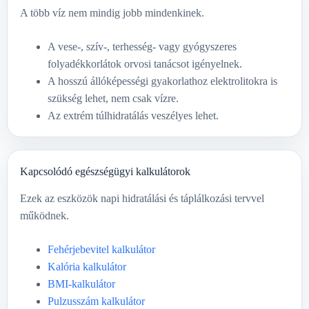
A több víz nem mindig jobb mindenkinek.
A vese-, szív-, terhesség- vagy gyógyszeres
folyadékkorlátok orvosi tanácsot igényelnek.
A hosszú állóképességi gyakorlathoz elektrolitokra is
szükség lehet, nem csak vízre.
Az extrém túlhidratálás veszélyes lehet.
Kapcsolódó egészségügyi kalkulátorok
Ezek az eszközök napi hidratálási és táplálkozási tervvel
működnek.
Fehérjebevitel kalkulátor
Kalória kalkulátor
BMI-kalkulátor
Pulzusszám kalkulátor