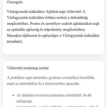
Összegzés
Vízfogyasztás kalkulátor: Ajánlott napi vízbevitel. A
Vízfogyasztás kalkulátor értékes eszköz a hidratáltság
megőrzéséhez. Pontos és személyre szabott ajánlásokkal segít
az optimális egészség és teljesítmény megőrzésében.
Maradjon tájékozott és egészséges a Vízfogyasztás kalkulátor
termékkel.
Vízbevitel testtömeg szerint
A praktikus napi tartomány gyakran a testsúllyal kezdődik,
majd az aktivitáshoz és a környezethez igazodik.
Az általános tervezési tartomány körülbelül 30-40
ml/kg/nap.