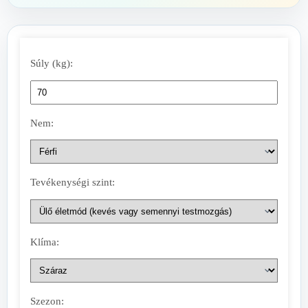
Súly (kg):
Nem:
Tevékenységi szint:
Klíma:
Szezon: