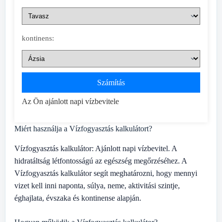
kontinens:
Számítás
Az Ön ajánlott napi vízbevitele
Miért használja a Vízfogyasztás kalkulátort?
Vízfogyasztás kalkulátor: Ajánlott napi vízbevitel. A
hidratáltság létfontosságú az egészség megőrzéséhez. A
Vízfogyasztás kalkulátor segít meghatározni, hogy mennyi
vizet kell inni naponta, súlya, neme, aktivitási szintje,
éghajlata, évszaka és kontinense alapján.