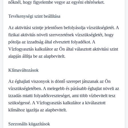
nőknél, hogy figyelembe vegye az egyéni eltéréseket.
Tevékenységi szint beállítása
Az aktivitási szintje jelentősen befolyásolja vízszükségletét. A
fizikai aktivitás növeli szervezetének vízszükségletét, hogy
pótolja az izzadtság által elvesztett folyadékot. A
Vízfogyasztás kalkulátor az Ön által választott aktivitási szint
alapján állítja be az alapbevitelt.
Klímaváltozások
Az éghajlati viszonyok is döntő szerepet játszanak az Ön
vízszükségletében. A melegebb és párásabb éghajlat növeli az
izzadás miatti folyadékveszteséget, ami több vízbevitelt tesz
szükségessé. A Vízfogyasztás kalkulátor a kiválasztott
klímához igazítja az alapbevitelt.
Szezonális kiigazítások