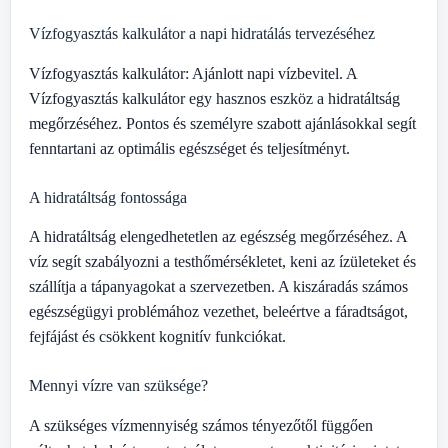
Vízfogyasztás kalkulátor a napi hidratálás tervezéséhez
Vízfogyasztás kalkulátor: Ajánlott napi vízbevitel. A
Vízfogyasztás kalkulátor egy hasznos eszköz a hidratáltság
megőrzéséhez. Pontos és személyre szabott ajánlásokkal segít
fenntartani az optimális egészséget és teljesítményt.
A hidratáltság fontossága
A hidratáltság elengedhetetlen az egészség megőrzéséhez. A
víz segít szabályozni a testhőmérsékletet, keni az ízületeket és
szállítja a tápanyagokat a szervezetben. A kiszáradás számos
egészségügyi problémához vezethet, beleértve a fáradtságot,
fejfájást és csökkent kognitív funkciókat.
Mennyi vízre van szüksége?
A szükséges vízmennyiség számos tényezőtől függően