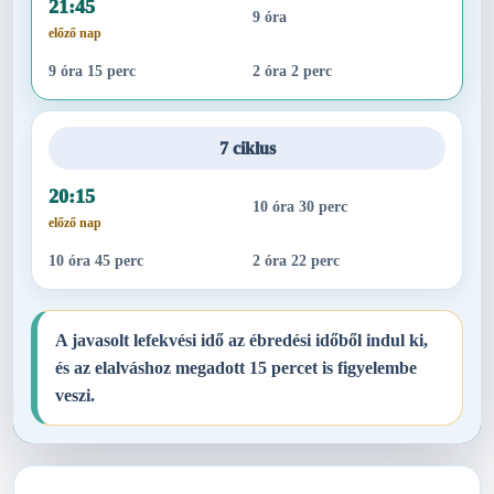
21:45
9 óra
előző nap
9 óra 15 perc
2 óra 2 perc
7 ciklus
20:15
10 óra 30 perc
előző nap
10 óra 45 perc
2 óra 22 perc
A javasolt lefekvési idő az ébredési időből indul ki,
és az elalváshoz megadott 15 percet is figyelembe
veszi.