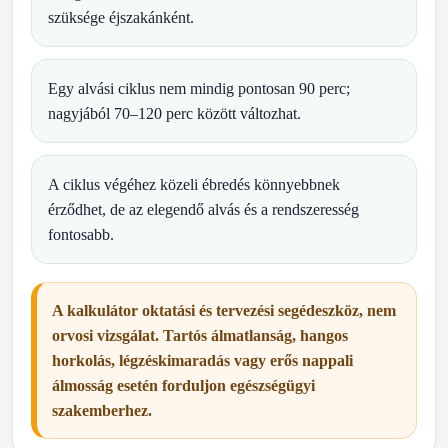
szüksége éjszakánként.
Egy alvási ciklus nem mindig pontosan 90 perc;
nagyjából 70–120 perc között változhat.
A ciklus végéhez közeli ébredés könnyebbnek
érződhet, de az elegendő alvás és a rendszeresség
fontosabb.
A kalkulátor oktatási és tervezési segédeszköz, nem
orvosi vizsgálat. Tartós álmatlanság, hangos
horkolás, légzéskimaradás vagy erős nappali
álmosság esetén forduljon egészségügyi
szakemberhez.