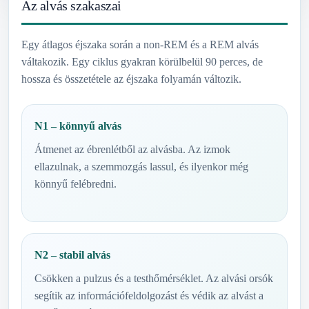
Az alvás szakaszai
Egy átlagos éjszaka során a non-REM és a REM alvás
váltakozik. Egy ciklus gyakran körülbelül 90 perces, de
hossza és összetétele az éjszaka folyamán változik.
N1 – könnyű alvás
Átmenet az ébrenlétből az alvásba. Az izmok
ellazulnak, a szemmozgás lassul, és ilyenkor még
könnyű felébredni.
N2 – stabil alvás
Csökken a pulzus és a testhőmérséklet. Az alvási orsók
segítik az információfeldolgozást és védik az alvást a