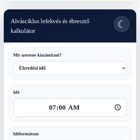
Alvásciklus lefekvés és ébresztő
☾
kalkulátor
Mit szeretne kiszámítani?
Idő
Időformátum