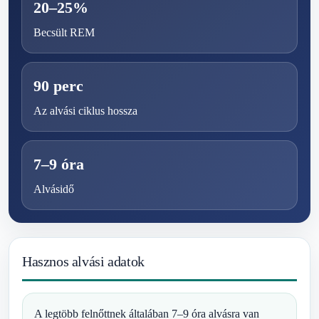
20–25%
Becsült REM
90 perc
Az alvási ciklus hossza
7–9 óra
Alvásidő
Hasznos alvási adatok
A legtöbb felnőttnek általában 7–9 óra alvásra van