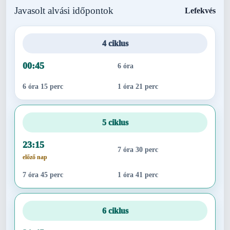
Javasolt alvási időpontok
Lefekvés
4 ciklus
00:45
6 óra
6 óra 15 perc
1 óra 21 perc
5 ciklus
23:15
7 óra 30 perc
előző nap
7 óra 45 perc
1 óra 41 perc
6 ciklus