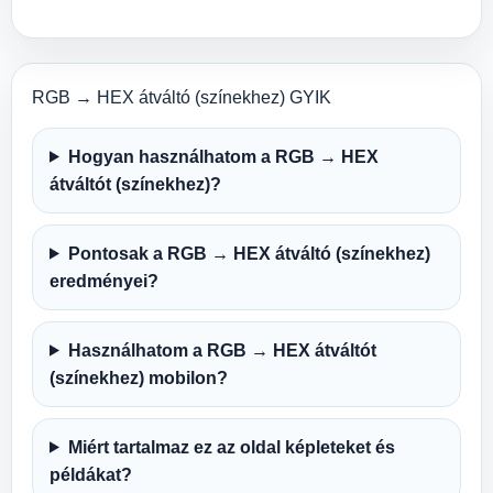
RGB → HEX átváltó (színekhez) GYIK
Hogyan használhatom a RGB → HEX
átváltót (színekhez)?
Pontosak a RGB → HEX átváltó (színekhez)
eredményei?
Használhatom a RGB → HEX átváltót
(színekhez) mobilon?
Miért tartalmaz ez az oldal képleteket és
példákat?