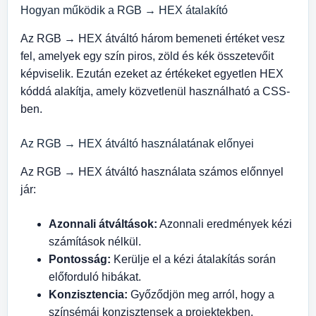
Hogyan működik a RGB → HEX átalakító
Az RGB → HEX átváltó három bemeneti értéket vesz
fel, amelyek egy szín piros, zöld és kék összetevőit
képviselik. Ezután ezeket az értékeket egyetlen HEX
kóddá alakítja, amely közvetlenül használható a CSS-
ben.
Az RGB → HEX átváltó használatának előnyei
Az RGB → HEX átváltó használata számos előnnyel
jár:
Azonnali átváltások:
Azonnali eredmények kézi
számítások nélkül.
Pontosság:
Kerülje el a kézi átalakítás során
előforduló hibákat.
Konzisztencia:
Győződjön meg arról, hogy a
színsémái konzisztensek a projektekben.