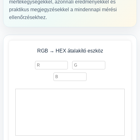
mértékegységekkel, azonnali eredményekkel és
praktikus megjegyzésekkel a mindennapi mérési
ellenőrzésekhez.
RGB → HEX átalakító eszköz