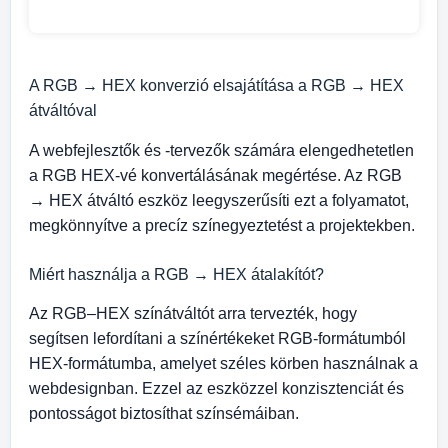
A RGB → HEX konverzió elsajátítása a RGB → HEX
átváltóval
A webfejlesztők és -tervezők számára elengedhetetlen
a RGB HEX-vé konvertálásának megértése. Az RGB
→ HEX átváltó eszköz leegyszerűsíti ezt a folyamatot,
megkönnyítve a precíz színegyeztetést a projektekben.
Miért használja a RGB → HEX átalakítót?
Az RGB–HEX színátváltót arra tervezték, hogy
segítsen lefordítani a színértékeket RGB-formátumból
HEX-formátumba, amelyet széles körben használnak a
webdesignban. Ezzel az eszközzel konzisztenciát és
pontosságot biztosíthat színsémáiban.