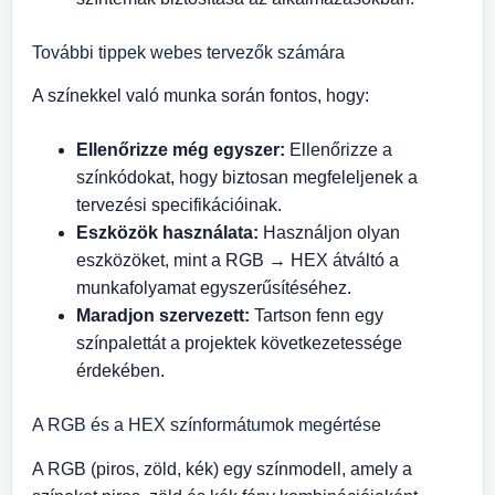
További tippek webes tervezők számára
A színekkel való munka során fontos, hogy:
Ellenőrizze még egyszer:
Ellenőrizze a
színkódokat, hogy biztosan megfeleljenek a
tervezési specifikációinak.
Eszközök használata:
Használjon olyan
eszközöket, mint a RGB → HEX átváltó a
munkafolyamat egyszerűsítéséhez.
Maradjon szervezett:
Tartson fenn egy
színpalettát a projektek következetessége
érdekében.
A RGB és a HEX színformátumok megértése
A RGB (piros, zöld, kék) egy színmodell, amely a