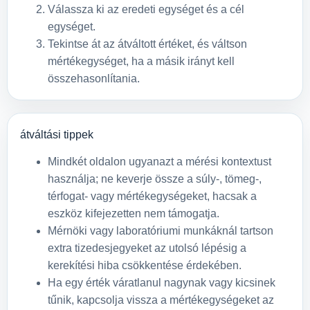
Válassza ki az eredeti egységet és a cél
egységet.
Tekintse át az átváltott értéket, és váltson
mértékegységet, ha a másik irányt kell
összehasonlítania.
átváltási tippek
Mindkét oldalon ugyanazt a mérési kontextust
használja; ne keverje össze a súly-, tömeg-,
térfogat- vagy mértékegységeket, hacsak a
eszköz kifejezetten nem támogatja.
Mérnöki vagy laboratóriumi munkáknál tartson
extra tizedesjegyeket az utolsó lépésig a
kerekítési hiba csökkentése érdekében.
Ha egy érték váratlanul nagynak vagy kicsinek
tűnik, kapcsolja vissza a mértékegységeket az