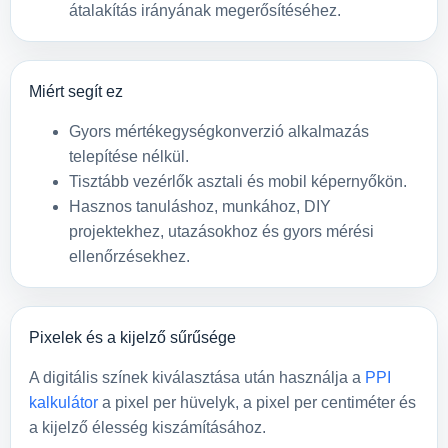
átalakítás irányának megerősítéséhez.
Miért segít ez
Gyors mértékegységkonverzió alkalmazás
telepítése nélkül.
Tisztább vezérlők asztali és mobil képernyőkön.
Hasznos tanuláshoz, munkához, DIY
projektekhez, utazásokhoz és gyors mérési
ellenőrzésekhez.
Pixelek és a kijelző sűrűsége
A digitális színek kiválasztása után használja a
PPI
kalkulátor
a pixel per hüvelyk, a pixel per centiméter és
a kijelző élesség kiszámításához.