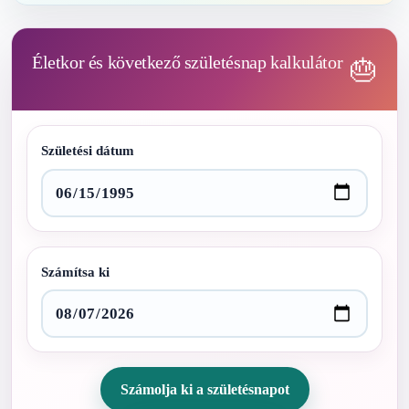
Életkor és következő születésnap kalkulátor
🎂
Születési dátum
Számítsa ki
Számolja ki a születésnapot