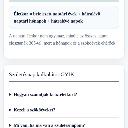
Életkor = befejezett naptári évek + hátralévő
naptári hónapok + hátralévő napok
A naptári életkor nem ugyanaz, mintha az összes napot
elosztanák 365-tel, mert a hónapok és a szökőévek eltérőek.
Születésnap kalkulátor GYIK
Hogyan számítják ki az életkort?
Kezeli a szökőéveket?
Mi van, ha ma van a születésnapom?