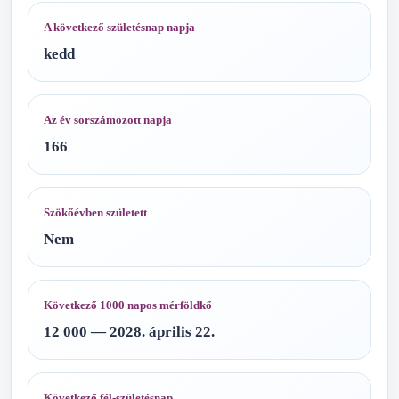
A következő születésnap napja
kedd
Az év sorszámozott napja
166
Szökőévben született
Nem
Következő 1000 napos mérföldkő
12 000 — 2028. április 22.
Következő fél-születésnap