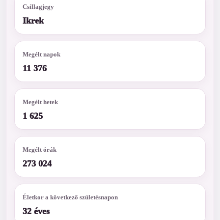
Csillagjegy
Ikrek
Megélt napok
11 376
Megélt hetek
1 625
Megélt órák
273 024
Életkor a következő születésnapon
32 éves