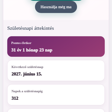
Használja még ma
Születésnapi áttekintés
Pontos életkor
31 év 1 hónap 23 nap
Következő születésnap
2027. június 15.
Napok a születésnapig
312