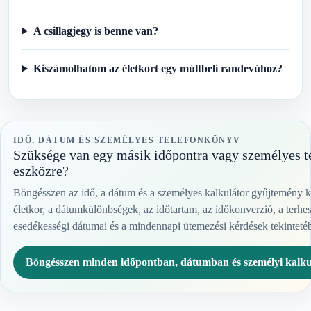
A csillagjegy is benne van?
Kiszámolhatom az életkort egy múltbeli randevúhoz?
IDŐ, DÁTUM ÉS SZEMÉLYES TELEFONKÖNYV
Szüksége van egy másik időpontra vagy személyes t
eszközre?
Böngésszen az idő, a dátum és a személyes kalkulátor gyűjtemény k
életkor, a dátumkülönbségek, az időtartam, az időkonverzió, a terhe
esedékességi dátumai és a mindennapi ütemezési kérdések tekinteté
Böngésszen minden időpontban, dátumban és személyi kalku