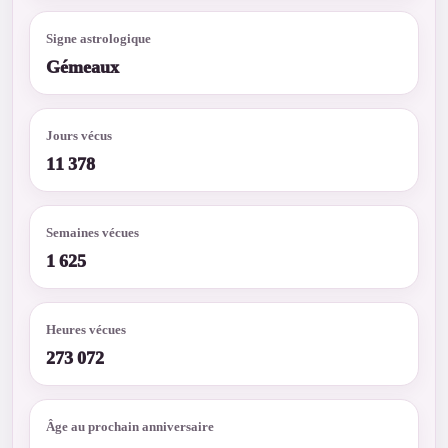
Signe astrologique
Gémeaux
Jours vécus
11 378
Semaines vécues
1 625
Heures vécues
273 072
Âge au prochain anniversaire