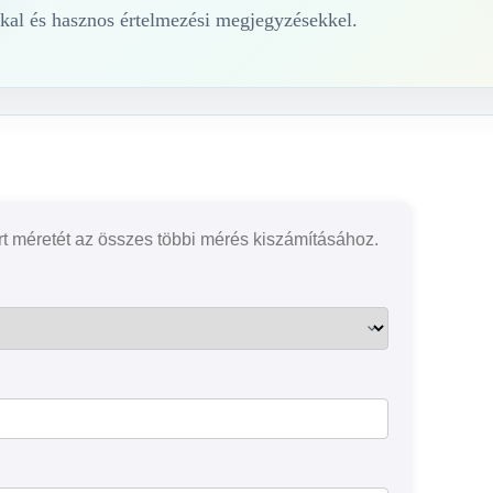
kal és hasznos értelmezési megjegyzésekkel.
rt méretét az összes többi mérés kiszámításához.