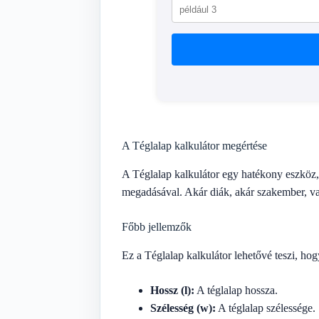
A Téglalap kalkulátor megértése
A Téglalap kalkulátor egy hatékony eszköz, 
megadásával. Akár diák, akár szakember, vag
Főbb jellemzők
Ez a Téglalap kalkulátor lehetővé teszi, hog
Hossz (l):
A téglalap hossza.
Szélesség (w):
A téglalap szélessége.