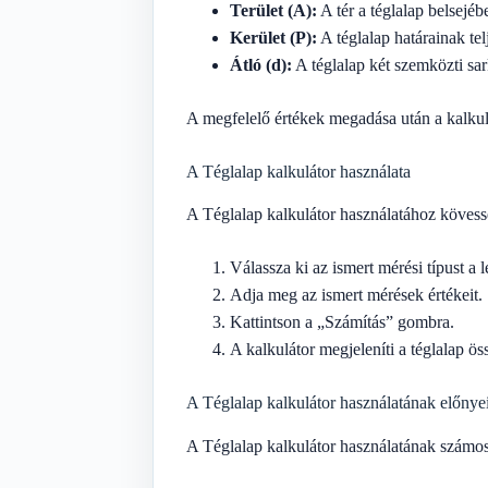
Terület (A):
A tér a téglalap belsejéb
Kerület (P):
A téglalap határainak tel
Átló (d):
A téglalap két szemközti sar
A megfelelő értékek megadása után a kalkulá
A Téglalap kalkulátor használata
A Téglalap kalkulátor használatához kövesse
Válassza ki az ismert mérési típust a
Adja meg az ismert mérések értékeit.
Kattintson a „Számítás” gombra.
A kalkulátor megjeleníti a téglalap ös
A Téglalap kalkulátor használatának előnye
A Téglalap kalkulátor használatának számos