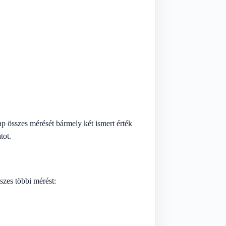
p összes mérését bármely két ismert érték
tot.
szes többi mérést: