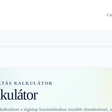
Ca
LTÁS KALKULÁTOR
kulátor
alkulátort a téglalap kiszámításához tisztább elrendezéssel, 