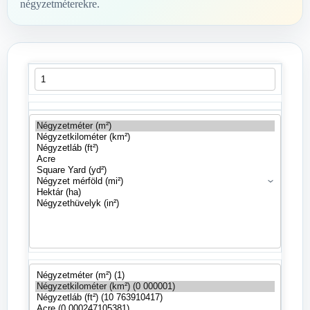
négyzetméterekre.