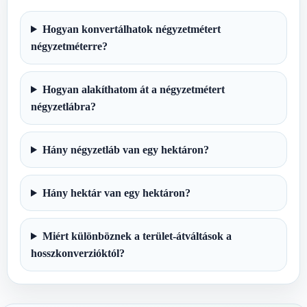
Hogyan konvertálhatok négyzetmétert
négyzetméterre?
Hogyan alakíthatom át a négyzetmétert
négyzetlábra?
Hány négyzetláb van egy hektáron?
Hány hektár van egy hektáron?
Miért különböznek a terület-átváltások a
hosszkonverzióktól?