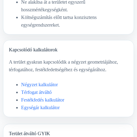
Ne alakítsa át a területet egyszerű
hosszmértékegységként.
Költségszámítás előtt tartsa konzisztens
egységrendszereket.
Kapcsolódó kalkulátorok
A terület gyakran kapcsolódik a négyzet geometriájához,
térfogatához, festékfedettségéhez és egységárához.
Négyzet kalkulátor
Térfogat átváltó
Festékfedés kalkulátor
Egységár kalkulátor
Terület átváltó GYIK