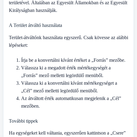
területével. Általában az Egyesült Államokban és az Egyesült
Királyságban használják.
A Terület átváltó használata
Terület-átváltónk használata egyszerű. Csak kövesse az alábbi
lépéseket:
Írja be a konvertálni kívánt értéket a „Forrás” mezőbe.
Válassza ki a megadott érték mértékegységét a
„Forrás” mező melletti legördülő menüből.
Válassza ki a konvertálni kívánt mértékegységet a
„Cél” mező melletti legördülő menüből.
Az átváltott érték automatikusan megjelenik a „Cél”
mezőben.
További tippek
Ha egységeket kell váltania, egyszerűen kattintson a „Csere”