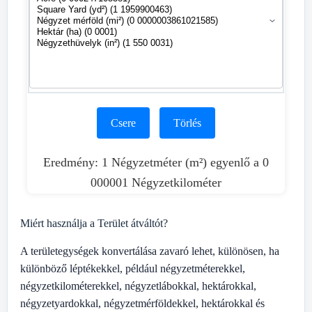
Csere
Törlés
Eredmény: 1 Négyzetméter (m²) egyenlő a 0
000001 Négyzetkilométer
Miért használja a Terület átváltót?
A területegységek konvertálása zavaró lehet, különösen, ha
különböző léptékekkel, például négyzetméterekkel,
négyzetkilométerekkel, négyzetlábokkal, hektárokkal,
négyzetyardokkal, négyzetmérföldekkel, hektárokkal és