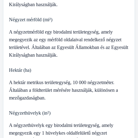
Királyságban használják.
Négyzet mérföld (mi²)
A négyzetmérföld egy birodalmi területegység, amely
megegyezik az egy mérföld oldalaival rendelkező négyzet
területével. Általában az Egyesült Államokban és az Egyesült
Királyságban használják.
Hektár (ha)
A hektár metrikus területegység, 10 000 négyzetméter.
Általában a földterület mérésére használják, különösen a
mezőgazdaságban.
Négyzethüvelyk (in²)
A négyzethüvelyk egy birodalmi területegység, amely
megegyezik egy 1 hüvelykes oldalfelületű négyzet