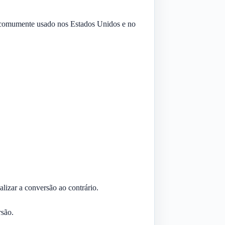
É comumente usado nos Estados Unidos e no
alizar a conversão ao contrário.
rsão.