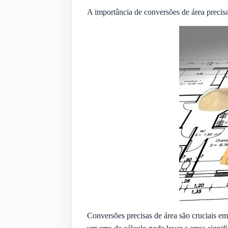
A importância de conversões de área precis
Conversões precisas de área são cruciais em