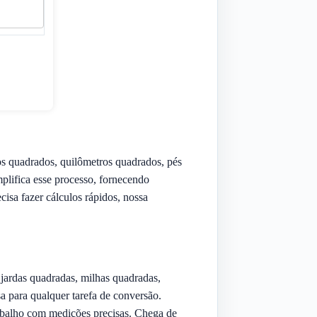
os quadrados, quilômetros quadrados, pés
plifica esse processo, fornecendo
cisa fazer cálculos rápidos, nossa
jardas quadradas, milhas quadradas,
a para qualquer tarefa de conversão.
rabalho com medições precisas. Chega de