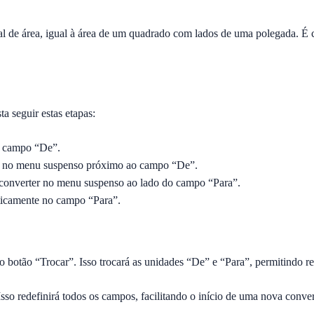
l de área, igual à área de um quadrado com lados de uma polegada. 
a seguir estas etapas:
no campo “De”.
do no menu suspenso próximo ao campo “De”.
a converter no menu suspenso ao lado do campo “Para”.
ticamente no campo “Para”.
 no botão “Trocar”. Isso trocará as unidades “De” e “Para”, permitindo re
sso redefinirá todos os campos, facilitando o início de uma nova conve