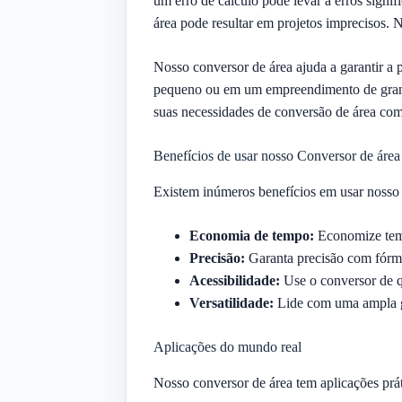
um erro de cálculo pode levar a erros sign
área pode resultar em projetos imprecisos. N
Nosso conversor de área ajuda a garantir a 
pequeno ou em um empreendimento de grande 
suas necessidades de conversão de área com
Benefícios de usar nosso Conversor de área
Existem inúmeros benefícios em usar nosso 
Economia de tempo:
Economize temp
Precisão:
Garanta precisão com fórmu
Acessibilidade:
Use o conversor de q
Versatilidade:
Lide com uma ampla ga
Aplicações do mundo real
Nosso conversor de área tem aplicações prá