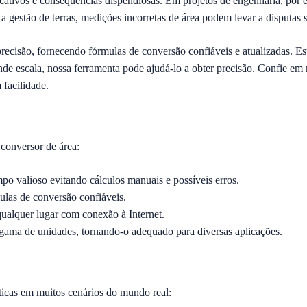
ificativos e consequências dispendiosas. Em projetos de engenharia, po
a gestão de terras, medições incorretas de área podem levar a disputas 
precisão, fornecendo fórmulas de conversão confiáveis e atualizadas. E
escala, nossa ferramenta pode ajudá-lo a obter precisão. Confie em n
 facilidade.
conversor de área:
o valioso evitando cálculos manuais e possíveis erros.
las de conversão confiáveis.
ualquer lugar com conexão à Internet.
ma de unidades, tornando-o adequado para diversas aplicações.
ticas em muitos cenários do mundo real: