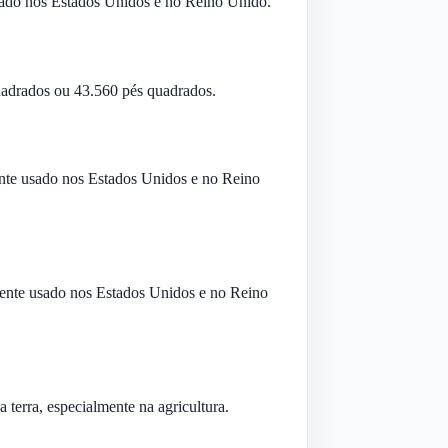
sado nos Estados Unidos e no Reino Unido.
uadrados ou 43.560 pés quadrados.
ente usado nos Estados Unidos e no Reino
ente usado nos Estados Unidos e no Reino
terra, especialmente na agricultura.