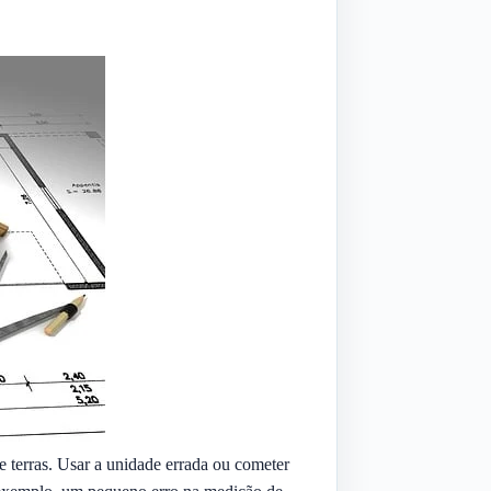
e terras. Usar a unidade errada ou cometer