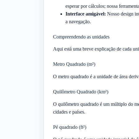
esperar por cálculos; nossa ferrament
Interface amigável:
Nosso design int
a navegação.
Compreendendo as unidades
Aqui está uma breve explicação de cada uni
Metro Quadrado (m²)
O metro quadrado é a unidade de área deri
Quilômetro Quadrado (km²)
O quilômetro quadrado é um múltiplo do me
cidades e países.
Pé quadrado (ft²)