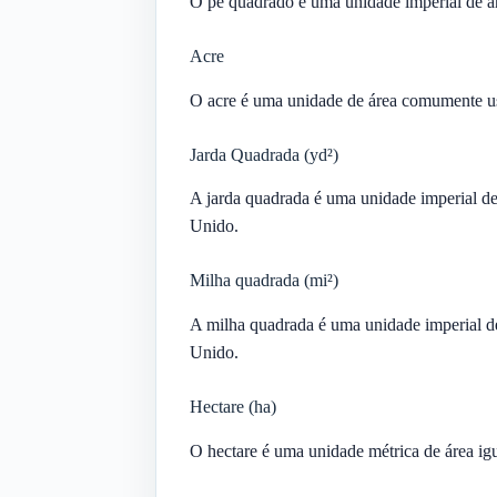
O pé quadrado é uma unidade imperial de á
Acre
O acre é uma unidade de área comumente us
Jarda Quadrada (yd²)
A jarda quadrada é uma unidade imperial d
Unido.
Milha quadrada (mi²)
A milha quadrada é uma unidade imperial d
Unido.
Hectare (ha)
O hectare é uma unidade métrica de área ig