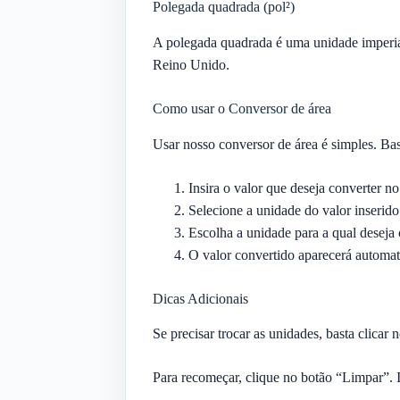
Polegada quadrada (pol²)
A polegada quadrada é uma unidade imperia
Reino Unido.
Como usar o Conversor de área
Usar nosso conversor de área é simples. Bast
Insira o valor que deseja converter 
Selecione a unidade do valor inseri
Escolha a unidade para a qual desej
O valor convertido aparecerá automa
Dicas Adicionais
Se precisar trocar as unidades, basta clicar
Para recomeçar, clique no botão “Limpar”. I