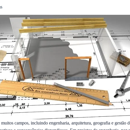
as
 muitos campos, incluindo engenharia, arquitetura, geografia e gestão d