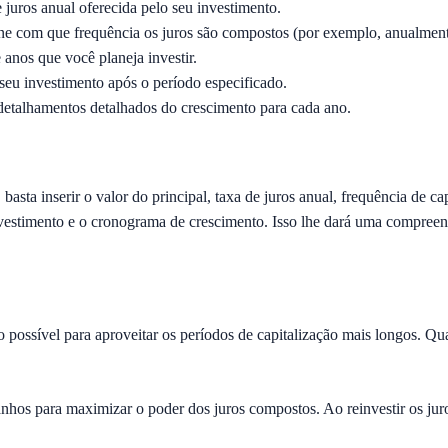
e juros anual oferecida pelo seu investimento.
ne com que frequência os juros são compostos (por exemplo, anualmen
anos que você planeja investir.
seu investimento após o período especificado.
etalhamentos detalhados do crescimento para cada ano.
basta inserir o valor do principal, taxa de juros anual, frequência de 
investimento e o cronograma de crescimento. Isso lhe dará uma compreen
 possível para aproveitar os períodos de capitalização mais longos. Qua
nhos para maximizar o poder dos juros compostos. Ao reinvestir os jur