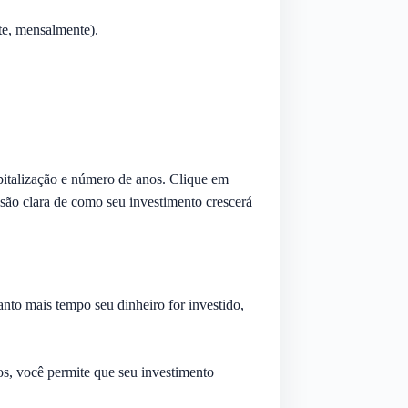
te, mensalmente).
capitalização e número de anos. Clique em
são clara de como seu investimento crescerá
nto mais tempo seu dinheiro for investido,
os, você permite que seu investimento