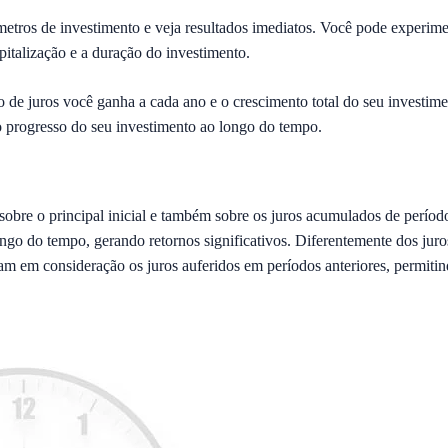
etros de investimento e veja resultados imediatos. Você pode experimen
apitalização e a duração do investimento.
de juros você ganha a cada ano e o crescimento total do seu investim
 progresso do seu investimento ao longo do tempo.
obre o principal inicial e também sobre os juros acumulados de períodos
go do tempo, gerando retornos significativos. Diferentemente dos juro
vam em consideração os juros auferidos em períodos anteriores, permiti