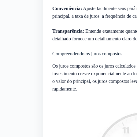
Conveniência:
Ajuste facilmente seus parâm
principal, a taxa de juros, a frequência de c
Transparência:
Entenda exatamente quanto 
detalhado fornece um detalhamento claro do
Compreendendo os juros compostos
Os juros compostos são os juros calculados s
investimento cresce exponencialmente ao lon
o valor do principal, os juros compostos le
rapidamente.