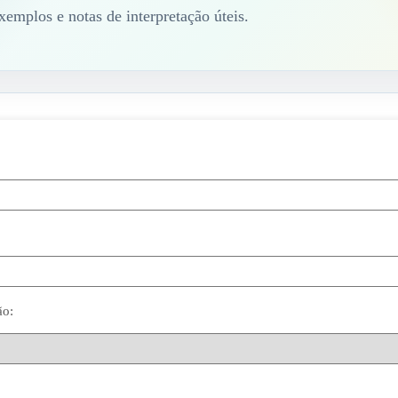
xemplos e notas de interpretação úteis.
ão: