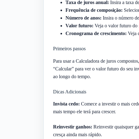
Taxa de juros anual:
Insira a taxa d
Frequência de composição:
Selecio
Número de anos:
Insira o número de 
Valor futuro:
Veja o valor futuro do 
Cronograma de crescimento:
Veja d
Primeiros passos
Para usar a Calculadora de juros compostos, 
“Calcular” para ver o valor futuro do seu 
ao longo do tempo.
Dicas Adicionais
Invista cedo:
Comece a investir o mais cedo
mais tempo ele terá para crescer.
Reinvestir ganhos:
Reinvestir quaisquer ga
cresça ainda mais rápido.