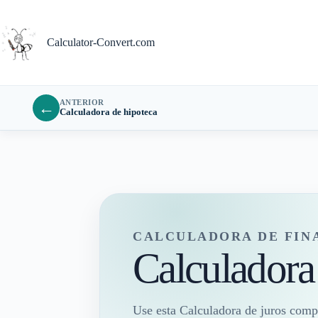
Pular
para
o
Calculator-Convert.com
conteúdo
ANTERIOR
←
Calculadora de hipoteca
CALCULADORA DE FIN
Calculadora
Use esta Calculadora de juros comp