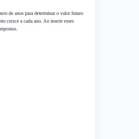
mero de anos para determinar o valor futuro
o cresce a cada ano. Ao inserir esses
ompostos.