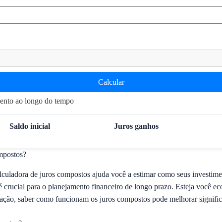
Calcular
ento ao longo do tempo
Saldo inicial
Juros ganhos
ompostos?
lculadora de juros compostos ajuda você a estimar como seus investime
crucial para o planejamento financeiro de longo prazo. Esteja você e
ão, saber como funcionam os juros compostos pode melhorar significat