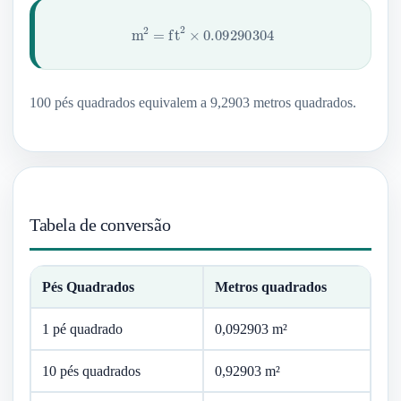
m
2
=
ft
2
×
0.09290304
100 pés quadrados equivalem a 9,2903 metros quadrados.
Tabela de conversão
Pés Quadrados
Metros quadrados
1 pé quadrado
0,092903 m²
10 pés quadrados
0,92903 m²