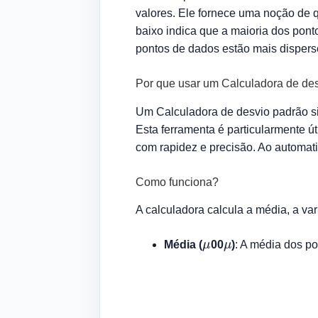
valores. Ele fornece uma noção de 
baixo indica que a maioria dos pon
pontos de dados estão mais dispers
Por que usar um Calculadora de de
Um Calculadora de desvio padrão sim
Esta ferramenta é particularmente út
com rapidez e precisão. Ao automati
Como funciona?
A calculadora calcula a média, a va
μ
μ
Média (
00
)
: A média dos p