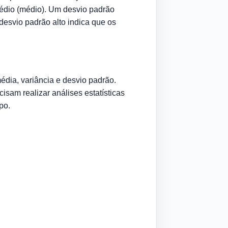
édio (médio). Um desvio padrão
esvio padrão alto indica que os
édia, variância e desvio padrão.
isam realizar análises estatísticas
po.