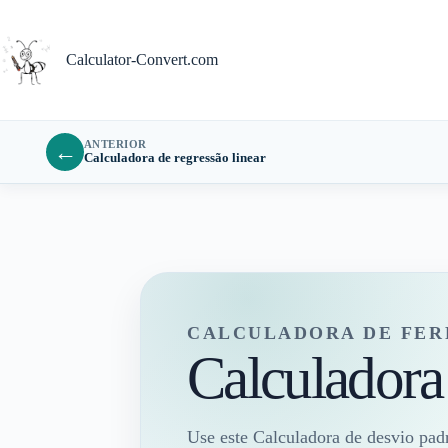
Pular
para
o
Calculator-Convert.com
conteúdo
ANTERIOR
←
Calculadora de regressão linear
CALCULADORA DE FER
Calculadora
Use este Calculadora de desvio pad