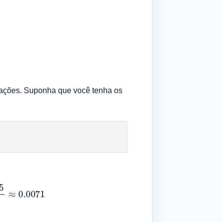
s ações. Suponha que você tenha os
.0071