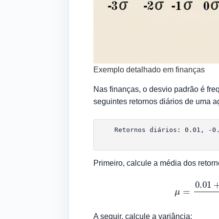
Exemplo detalhado em finanças
Nas finanças, o desvio padrão é fre
seguintes retornos diários de uma 
    Retornos diários: 0.01, -0.
Primeiro, calcule a média dos retorn
μ
=
0.
A seguir, calcule a variância: