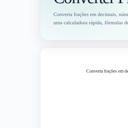
Converta frações em decimais, núme
uma calculadora rápida, fórmulas 
Converta frações em de