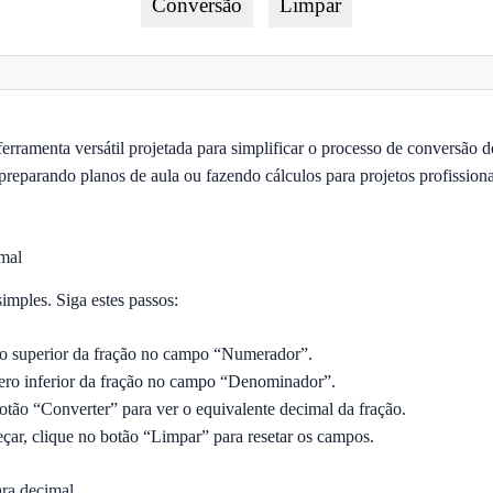
Conversão
Limpar
rramenta versátil projetada para simplificar o processo de conversão d
preparando planos de aula ou fazendo cálculos para projetos profissiona
mal
imples. Siga estes passos:
o superior da fração no campo “Numerador”.
ero inferior da fração no campo “Denominador”.
otão “Converter” para ver o equivalente decimal da fração.
çar, clique no botão “Limpar” para resetar os campos.
ara decimal