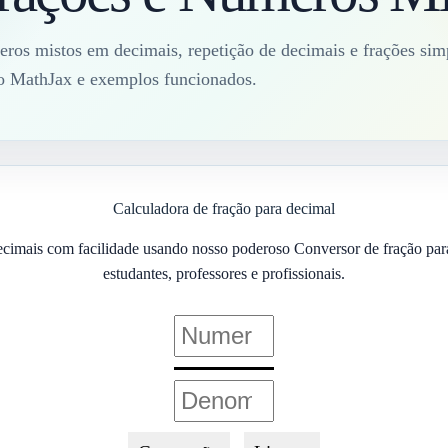
ros mistos em decimais, repetição de decimais e frações sim
do MathJax e exemplos funcionados.
Calculadora de fração para decimal
cimais com facilidade usando nosso poderoso Conversor de fração para
estudantes, professores e profissionais.