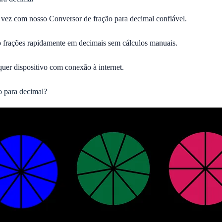
 vez com nosso Conversor de fração para decimal confiável.
frações rapidamente em decimais sem cálculos manuais.
uer dispositivo com conexão à internet.
o para decimal?