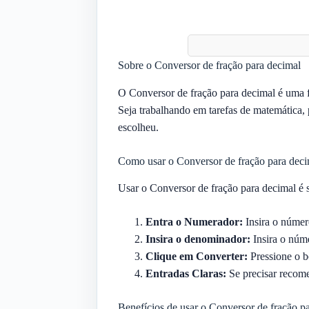
Sobre o Conversor de fração para decimal
O Conversor de fração para decimal é uma fe
Seja trabalhando em tarefas de matemática, 
escolheu.
Como usar o Conversor de fração para deci
Usar o Conversor de fração para decimal é s
Entra o Numerador:
Insira o númer
Insira o denominador:
Insira o núm
Clique em Converter:
Pressione o b
Entradas Claras:
Se precisar recome
Benefícios de usar o Conversor de fração p