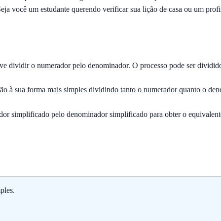
Seja você um estudante querendo verificar sua lição de casa ou um profi
e dividir o numerador pelo denominador. O processo pode ser dividido
ão à sua forma mais simples dividindo tanto o numerador quanto o de
r simplificado pelo denominador simplificado para obter o equivalent
ples.