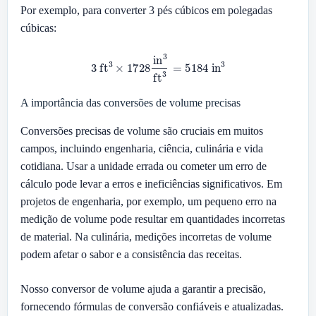
Por exemplo, para converter 3 pés cúbicos em polegadas
cúbicas:
3
ft
3
×
1728
in
3
ft
3
=
5184
in
3
A importância das conversões de volume precisas
Conversões precisas de volume são cruciais em muitos
campos, incluindo engenharia, ciência, culinária e vida
cotidiana. Usar a unidade errada ou cometer um erro de
cálculo pode levar a erros e ineficiências significativos. Em
projetos de engenharia, por exemplo, um pequeno erro na
medição de volume pode resultar em quantidades incorretas
de material. Na culinária, medições incorretas de volume
podem afetar o sabor e a consistência das receitas.
Nosso conversor de volume ajuda a garantir a precisão,
fornecendo fórmulas de conversão confiáveis e atualizadas.