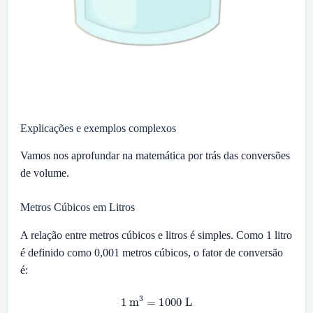
Explicações e exemplos complexos
Vamos nos aprofundar na matemática por trás das conversões
de volume.
Metros Cúbicos em Litros
A relação entre metros cúbicos e litros é simples. Como 1 litro
é definido como 0,001 metros cúbicos, o fator de conversão
é:
1
m
3
=
1000
L