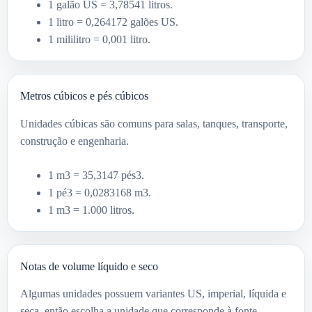
1 galão US = 3,78541 litros.
1 litro = 0,264172 galões US.
1 mililitro = 0,001 litro.
Metros cúbicos e pés cúbicos
Unidades cúbicas são comuns para salas, tanques, transporte,
construção e engenharia.
1 m3 = 35,3147 pés3.
1 pé3 = 0,0283168 m3.
1 m3 = 1.000 litros.
Notas de volume líquido e seco
Algumas unidades possuem variantes US, imperial, líquida e
seca, então escolha a unidade que corresponde à fonte.