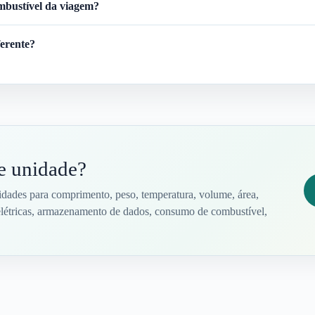
ombustível da viagem?
ferente?
de unidade?
dades para comprimento, peso, temperatura, volume, área,
s elétricas, armazenamento de dados, consumo de combustível,