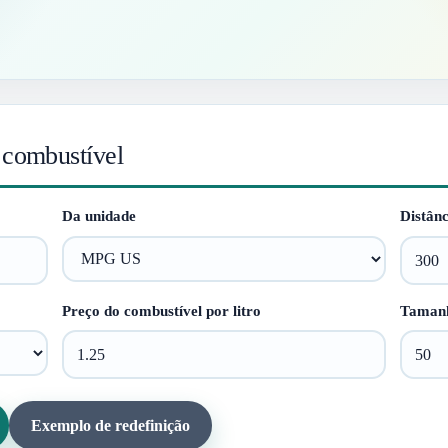
 combustível
Da unidade
Distân
Preço do combustível por litro
Tamanh
Exemplo de redefinição