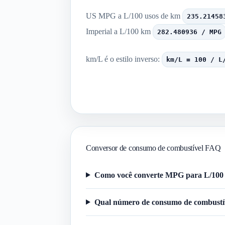
US MPG a L/100 usos de km
235.21458
Imperial a L/100 km
282.480936 / MPG
km/L é o estilo inverso:
km/L = 100 / L
Conversor de consumo de combustível FAQ
Como você converte MPG para L/100
Qual número de consumo de combustív