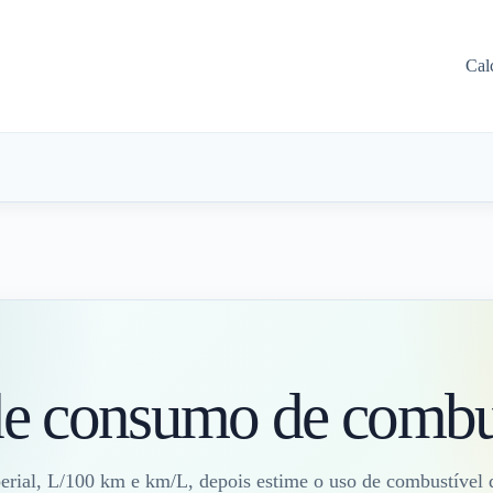
Cal
de consumo de combu
al, L/100 km e km/L, depois estime o uso de combustível d