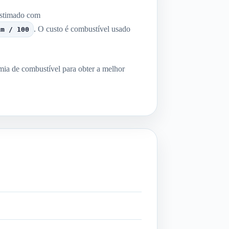
estimado com
. O custo é combustível usado
km / 100
mia de combustível para obter a melhor