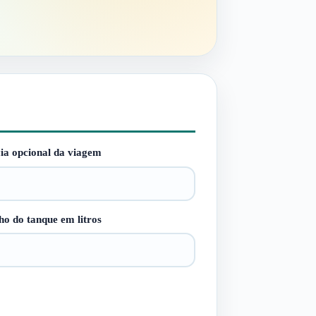
cia opcional da viagem
o do tanque em litros