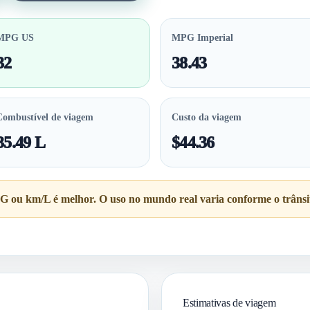
MPG US
MPG Imperial
32
38.43
Combustível de viagem
Custo da viagem
35.49 L
$44.36
u km/L é melhor. O uso no mundo real varia conforme o trânsito, 
Estimativas de viagem