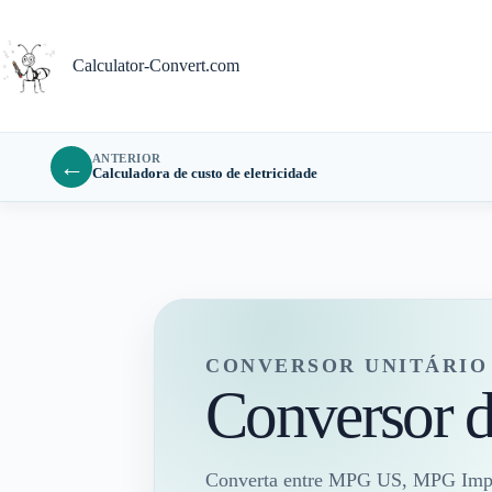
Pular
para
o
Calculator-Convert.com
conteúdo
ANTERIOR
←
Calculadora de custo de eletricidade
CONVERSOR UNITÁRIO
Conversor 
Converta entre MPG US, MPG Imperi