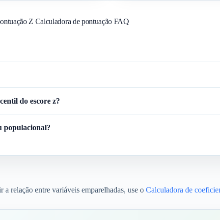
pontuação Z Calculadora de pontuação FAQ
entil do escore z?
u populacional?
 a relação entre variáveis emparelhadas, use o
Calculadora de coeficie