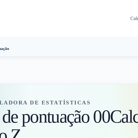
Cal
mação
LADORA DE ESTATÍSTICAS
 de pontuação 00Cal
o Z