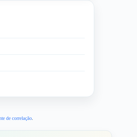
nte de correlação
.