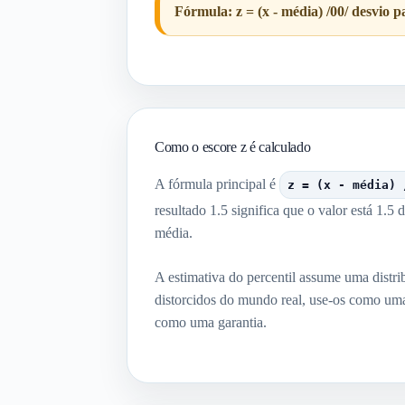
Fórmula: z = (x - média) /00/ desvio
Como o escore z é calculado
A fórmula principal é
z = (x - média) 
resultado 1.5 significa que o valor está 1.5
média.
A estimativa do percentil assume uma distr
distorcidos do mundo real, use-os como uma
como uma garantia.