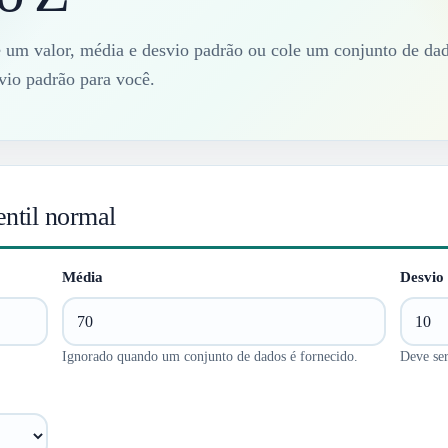
e um valor, média e desvio padrão ou cole um conjunto de dad
vio padrão para você.
entil normal
Média
Desvio
Ignorado quando um conjunto de dados é fornecido.
Deve ser