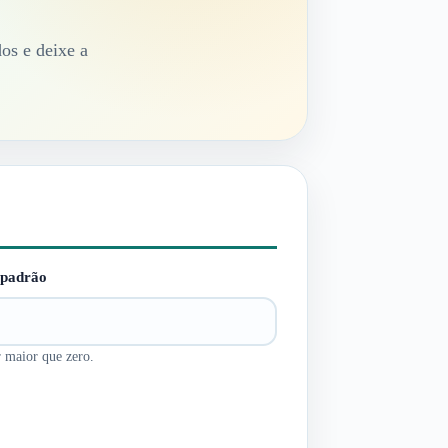
os e deixe a
 padrão
 maior que zero.