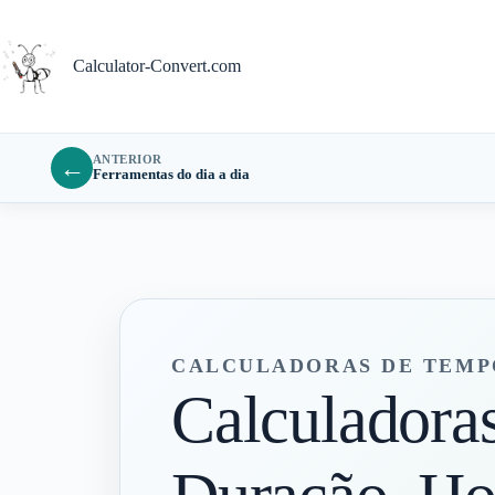
Pular
para
o
Calculator-Convert.com
conteúdo
ANTERIOR
←
Ferramentas do dia a dia
CALCULADORAS DE TEMPO
Calculadoras