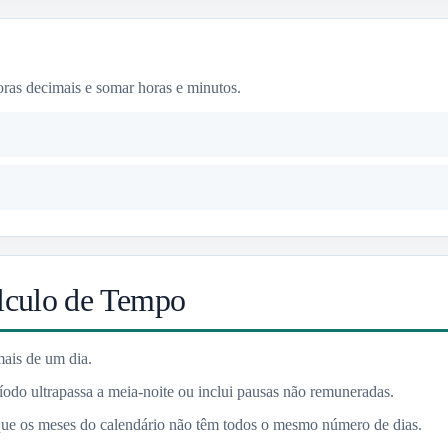
oras decimais e somar horas e minutos.
lculo de Tempo
ais de um dia.
odo ultrapassa a meia-noite ou inclui pausas não remuneradas.
 que os meses do calendário não têm todos o mesmo número de dias.