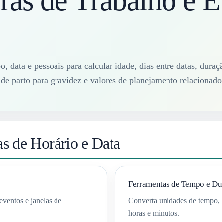
ras de Trabalho e E
o, data e pessoais para calcular idade, dias entre datas, dura
de parto para gravidez e valores de planejamento relacionados
s de Horário e Data
Ferramentas de Tempo e Du
 eventos e janelas de
Converta unidades de tempo, 
horas e minutos.