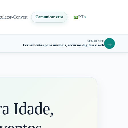
culator-Convert
Comunicar erro
PT
SEGUINTE
→
Ferramentas para animais, recursos digitais e web
a Idade,