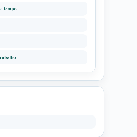
de tempo
trabalho