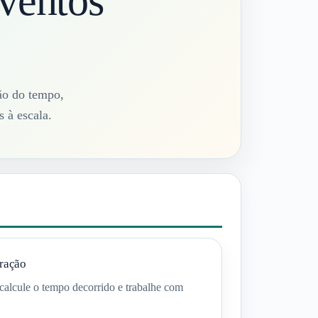
ventos
ção do tempo,
 à escala.
ração
calcule o tempo decorrido e trabalhe com