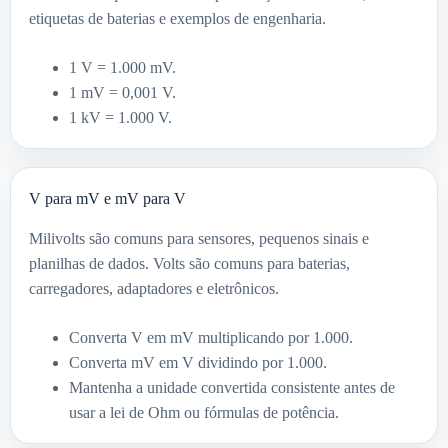
etiquetas de baterias e exemplos de engenharia.
1 V = 1.000 mV.
1 mV = 0,001 V.
1 kV = 1.000 V.
V para mV e mV para V
Milivolts são comuns para sensores, pequenos sinais e
planilhas de dados. Volts são comuns para baterias,
carregadores, adaptadores e eletrônicos.
Converta V em mV multiplicando por 1.000.
Converta mV em V dividindo por 1.000.
Mantenha a unidade convertida consistente antes de
usar a lei de Ohm ou fórmulas de potência.