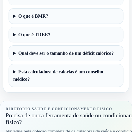
O que é BMR?
O que é TDEE?
Qual deve ser o tamanho de um déficit calórico?
Esta calculadora de calorias é um conselho
médico?
DIRETÓRIO SAÚDE E CONDICIONAMENTO FÍSICO
Precisa de outra ferramenta de saúde ou condiciona
físico?
Navegue pela coleção completa de calculadoras de saúde e condic