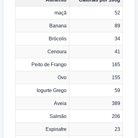
maçã
52
Banana
89
Brócolis
34
Cenoura
41
Peito de Frango
165
Ovo
155
Iogurte Grego
59
Aveia
389
Salmão
206
Espinafre
23