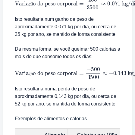
ç
ã
Isto resultaria num ganho de peso de
aproximadamente 0,071 kg por dia, ou cerca de
25 kg por ano, se mantido de forma consistente.
Da mesma forma, se você queimar 500 calorias a
mais do que consome todos os dias:
Variação do peso corporal
=
−
500
3500
≈
−
0.143
kg/dia
ç
ã
Isto resultaria numa perda de peso de
aproximadamente 0,143 kg por dia, ou cerca de
52 kg por ano, se mantida de forma consistente.
Exemplos de alimentos e calorias
Alimento
Calorias por 100g