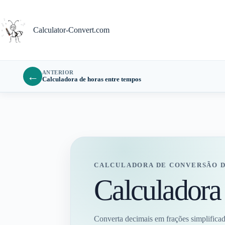
Pular
para
o
Calculator-Convert.com
conteúdo
ANTERIOR
←
Calculadora de horas entre tempos
CALCULADORA DE CONVERSÃO 
Calculadora 
Converta decimais em frações simplifica