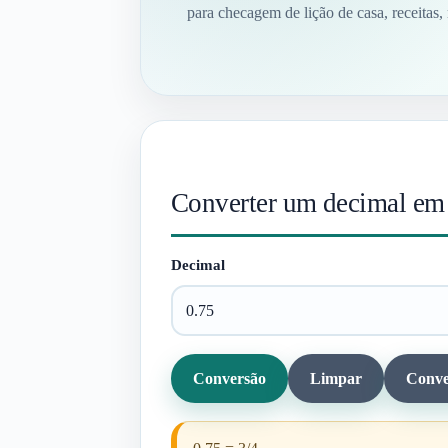
para checagem de lição de casa, receitas,
Converter um decimal em 
Decimal
Conversão
Limpar
Conve