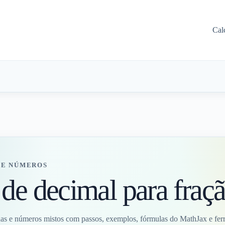
Cal
DE NÚMEROS
de decimal para fraç
das e números mistos com passos, exemplos, fórmulas do MathJax e ferr