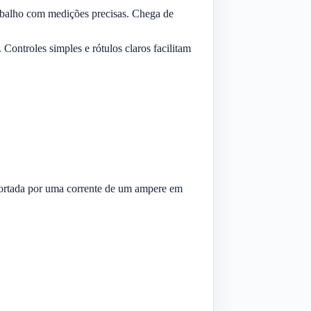
rabalho com medições precisas. Chega de
Controles simples e rótulos claros facilitam
sportada por uma corrente de um ampere em