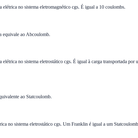
létrica no sistema eletromagnético cgs. É igual a 10 coulombs.
a equivale ao Abcoulomb.
elétrica no sistema eletrostático cgs. É igual à carga transportada po
quivalente ao Statcoulomb.
rica no sistema eletrostático cgs. Um Franklin é igual a um Statcoulomb