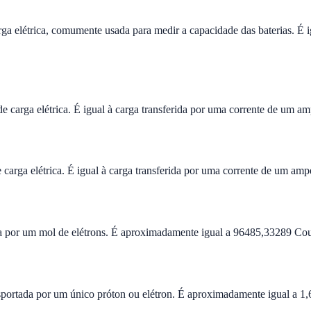
 elétrica, comumente usada para medir a capacidade das baterias. É ig
carga elétrica. É igual à carga transferida por uma corrente de um a
arga elétrica. É igual à carga transferida por uma corrente de um am
ada por um mol de elétrons. É aproximadamente igual a 96485,33289 Co
ransportada por um único próton ou elétron. É aproximadamente igual 