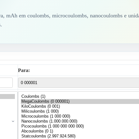
a, mAh em coulombs, microcoulombs, nanocoulombs e unida
.
Para: