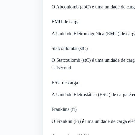
O Abcoulomb (abC) é uma unidade de carga e
EMU de carga
A Unidade Eletromagnética (EMU) de carg
Statcoulombs (stC)
O Statcoulomb (stC) é uma unidade de carga 
statsecond.
ESU de carga
A Unidade Eletrostática (ESU) de carga é e
Franklins (fr)
O Franklin (Fr) é uma unidade de carga elét