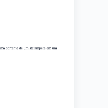
r uma corrente de um statampere em um
.