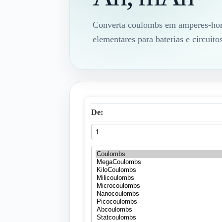
Converta coulombs em amperes-hor
elementares para baterias e circuitos
De: