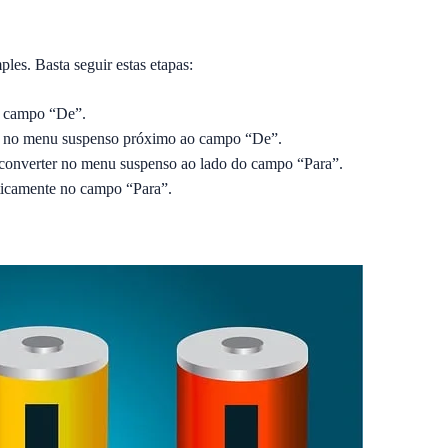
ples. Basta seguir estas etapas:
no campo “De”.
do no menu suspenso próximo ao campo “De”.
a converter no menu suspenso ao lado do campo “Para”.
ticamente no campo “Para”.