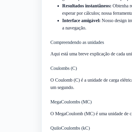
Resultados instantâneos:
Obtenha re
esperar por cálculos; nossa ferrament
Interface amigável:
Nosso design int
a navegação.
Compreendendo as unidades
Aqui está uma breve explicação de cada uni
Coulombs (C)
O Coulomb (C) é a unidade de carga elétric
um segundo.
MegaCoulombs (MC)
O MegaCoulomb (MC) é uma unidade de carg
QuiloCoulombs (kC)