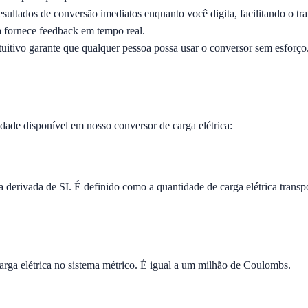
sultados de conversão imediatos enquanto você digita, facilitando o t
a fornece feedback em tempo real.
uitivo garante que qualquer pessoa possa usar o conversor sem esforço. 
dade disponível em nosso conversor de carga elétrica:
a derivada de SI. É definido como a quantidade de carga elétrica tran
a elétrica no sistema métrico. É igual a um milhão de Coulombs.