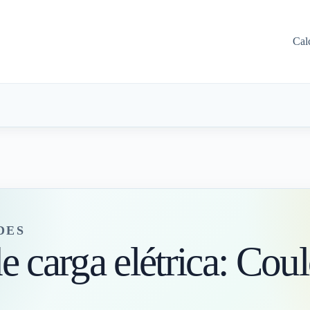
Cal
DES
e carga elétrica: Cou