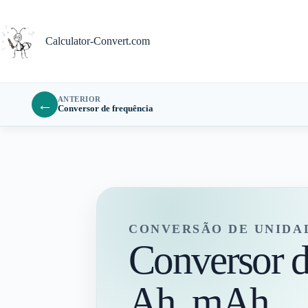
Pular
para
o
Calculator-Convert.com
conteúdo
ANTERIOR
←
Conversor de frequência
CONVERSÃO DE UNIDA
Conversor d
Ah, mAh