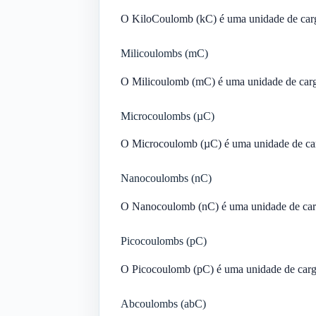
O KiloCoulomb (kC) é uma unidade de carga
Milicoulombs (mC)
O Milicoulomb (mC) é uma unidade de carga
Microcoulombs (µC)
O Microcoulomb (µC) é uma unidade de carg
Nanocoulombs (nC)
O Nanocoulomb (nC) é uma unidade de carga
Picocoulombs (pC)
O Picocoulomb (pC) é uma unidade de carga 
Abcoulombs (abC)