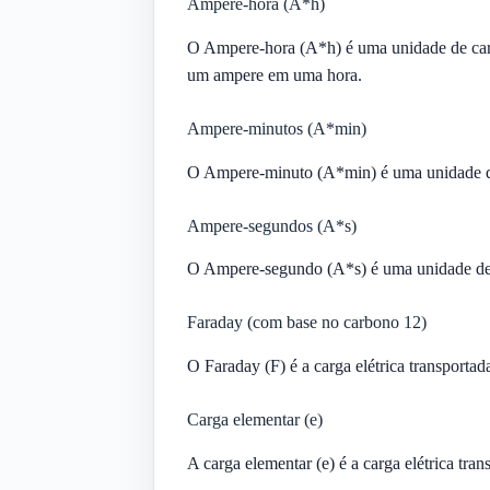
Ampere-hora (A*h)
O Ampere-hora (A*h) é uma unidade de carga
um ampere em uma hora.
Ampere-minutos (A*min)
O Ampere-minuto (A*min) é uma unidade de 
Ampere-segundos (A*s)
O Ampere-segundo (A*s) é uma unidade de c
Faraday (com base no carbono 12)
O Faraday (F) é a carga elétrica transport
Carga elementar (e)
A carga elementar (e) é a carga elétrica t