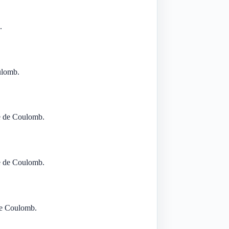
.
ulomb.
me de Coulomb.
me de Coulomb.
 de Coulomb.