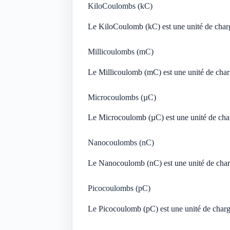
KiloCoulombs (kC)
Le KiloCoulomb (kC) est une unité de charg
Millicoulombs (mC)
Le Millicoulomb (mC) est une unité de char
Microcoulombs (µC)
Le Microcoulomb (µC) est une unité de char
Nanocoulombs (nC)
Le Nanocoulomb (nC) est une unité de charg
Picocoulombs (pC)
Le Picocoulomb (pC) est une unité de charg