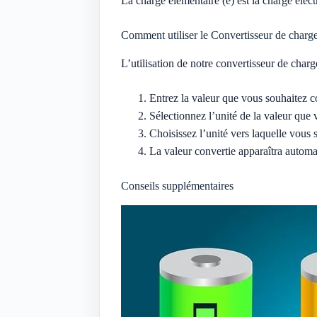
La charge élémentaire (e) est la charge éle
Comment utiliser le Convertisseur de charge
L’utilisation de notre convertisseur de charg
Entrez la valeur que vous souhaitez 
Sélectionnez l’unité de la valeur que
Choisissez l’unité vers laquelle vous
La valeur convertie apparaîtra autom
Conseils supplémentaires