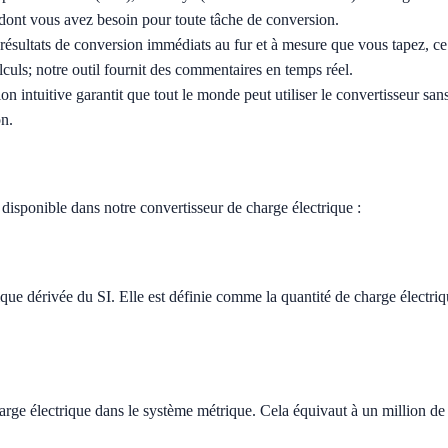
 dont vous avez besoin pour toute tâche de conversion.
ésultats de conversion immédiats au fur et à mesure que vous tapez, ce q
alculs; notre outil fournit des commentaires en temps réel.
n intuitive garantit que tout le monde peut utiliser le convertisseur sa
on.
disponible dans notre convertisseur de charge électrique :
ique dérivée du SI. Elle est définie comme la quantité de charge électri
ge électrique dans le système métrique. Cela équivaut à un million d