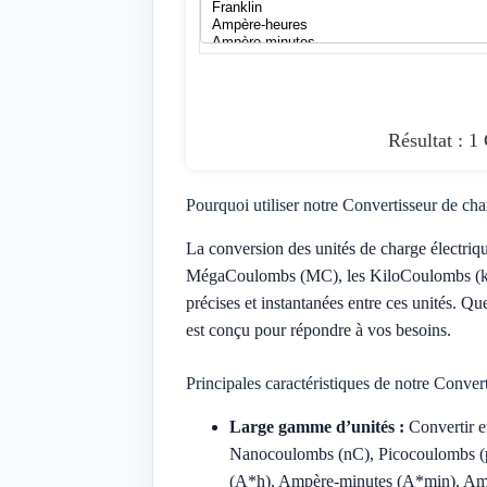
Résultat : 
Pourquoi utiliser notre Convertisseur de cha
La conversion des unités de charge électrique
MégaCoulombs (MC), les KiloCoulombs (kC) e
précises et instantanées entre ces unités. Q
est conçu pour répondre à vos besoins.
Principales caractéristiques de notre Conver
Large gamme d’unités :
Convertir 
Nanocoulombs (nC), Picocoulombs (p
(A*h), Ampère-minutes (A*min), Ampèr