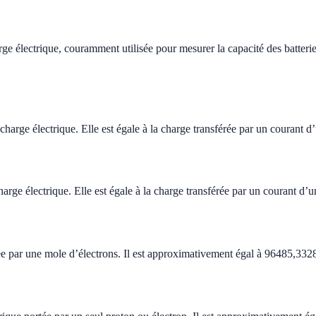
 électrique, couramment utilisée pour mesurer la capacité des batteries.
arge électrique. Elle est égale à la charge transférée par un courant 
rge électrique. Elle est égale à la charge transférée par un courant d
tée par une mole d’électrons. Il est approximativement égal à 96485,3