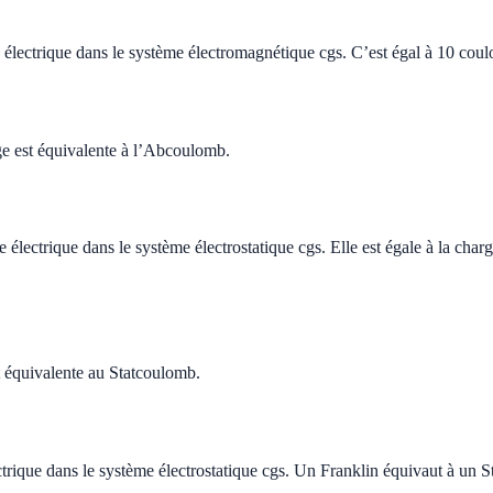
électrique dans le système électromagnétique cgs. C’est égal à 10 cou
 est équivalente à l’Abcoulomb.
 électrique dans le système électrostatique cgs. Elle est égale à la char
t équivalente au Statcoulomb.
ctrique dans le système électrostatique cgs. Un Franklin équivaut à un 