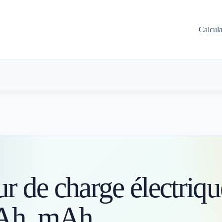
Calcul
S
r de charge électriqu
 Ah, mAh