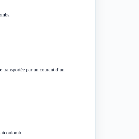
lombs.
ge transportée par un courant d’un
Statcoulomb.