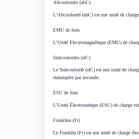
Abcoulombs (abC)
L’Abcoulomb (abC) est une unité de charge 
EMU de frais
L’Unité Electromagnétique (EMU) de charge
Statcoulombs (stC)
Le Statcoulomb (stC) est une unité de charge
statampère par seconde.
ESU de frais
L’Unité Électrostatique (ESU) de charge es
Franklins (Fr)
Le Franklin (Fr) est une unité de charge éle