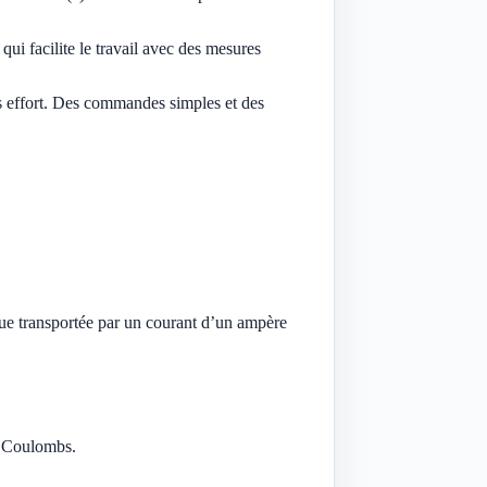
ui facilite le travail avec des mesures
ns effort. Des commandes simples et des
que transportée par un courant d’un ampère
e Coulombs.