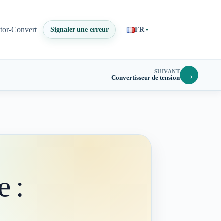
ator-Convert
Signaler une erreur
FR
SUIVANT
→
Convertisseur de tension
e :