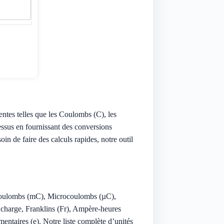
rentes telles que les Coulombs (C), les
ssus en fournissant des conversions
n de faire des calculs rapides, notre outil
oulombs (mC), Microcoulombs (µC),
harge, Franklins (Fr), Ampère-heures
ntaires (e). Notre liste complète d’unités