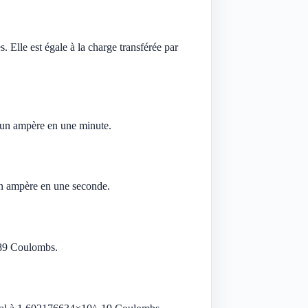
 Elle est égale à la charge transférée par
d’un ampère en une minute.
’un ampère en une seconde.
3289 Coulombs.