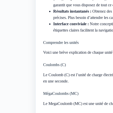
garantit que vous disposez de tout ce
Résultats instantanés :
Obtenez des r
précises. Plus besoin d’attendre les c
Interface conviviale :
Notre conceptio
étiquettes claires facilitent la navigati
Comprendre les unités
Voici une brève explication de chaque unité 
Coulombs (C)
Le Coulomb (C) est l’unité de charge électr
en une seconde.
MégaCoulombs (MC)
Le MegaCoulomb (MC) est une unité de char