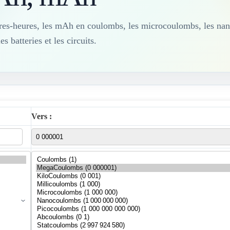
res-heures, les mAh en coulombs, les microcoulombs, les nan
s batteries et les circuits.
Vers :