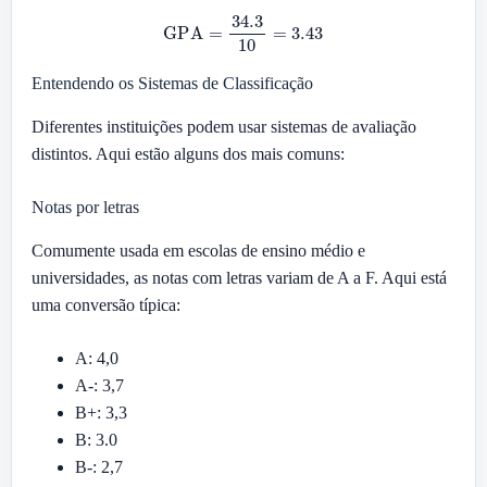
GPA
=
34.3
10
=
3.43
Entendendo os Sistemas de Classificação
Diferentes instituições podem usar sistemas de avaliação
distintos. Aqui estão alguns dos mais comuns:
Notas por letras
Comumente usada em escolas de ensino médio e
universidades, as notas com letras variam de A a F. Aqui está
uma conversão típica:
A: 4,0
A-: 3,7
B+: 3,3
B: 3.0
B-: 2,7