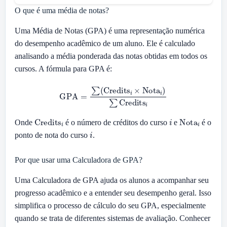
O que é uma média de notas?
Uma Média de Notas (GPA) é uma representação numérica
do desempenho acadêmico de um aluno. Ele é calculado
analisando a média ponderada das notas obtidas em todos os
cursos. A fórmula para GPA é:
GPA
=
∑
(
Credits
i
×
Nota
i
)
∑
Credits
i
Credits
i
i
Nota
i
Onde
é o número de créditos do curso
e
é o
i
ponto de nota do curso
.
Por que usar uma Calculadora de GPA?
Uma Calculadora de GPA ajuda os alunos a acompanhar seu
progresso acadêmico e a entender seu desempenho geral. Isso
simplifica o processo de cálculo do seu GPA, especialmente
quando se trata de diferentes sistemas de avaliação. Conhecer