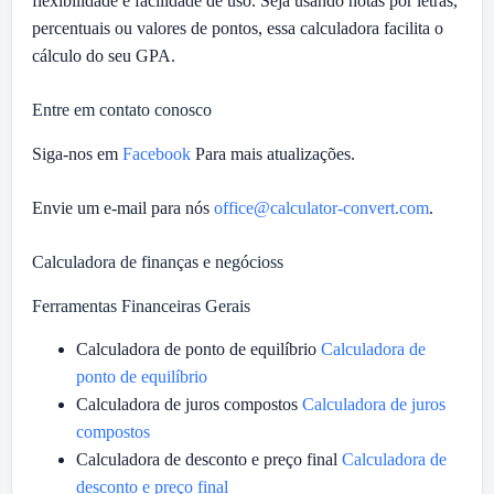
flexibilidade e facilidade de uso. Seja usando notas por letras,
percentuais ou valores de pontos, essa calculadora facilita o
cálculo do seu GPA.
Entre em contato conosco
Siga-nos em
Facebook
Para mais atualizações.
Envie um e-mail para nós
office@calculator-convert.com
.
Calculadora de finanças e negócioss
Ferramentas Financeiras Gerais
Calculadora de ponto de equilíbrio
Calculadora de
ponto de equilíbrio
Calculadora de juros compostos
Calculadora de juros
compostos
Calculadora de desconto e preço final
Calculadora de
desconto e preço final