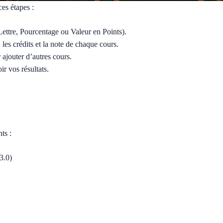
ces étapes :
Lettre, Pourcentage ou Valeur en Points).
 les crédits et la note de chaque cours.
 ajouter d’autres cours.
r vos résultats.
ts :
3.0)