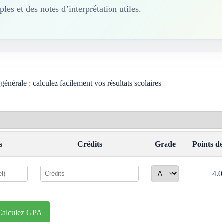
les et des notes d’interprétation utiles.
énérale : calculez facilement vos résultats scolaires
s
Crédits
Grade
Points d
4.0
Calculez GPA