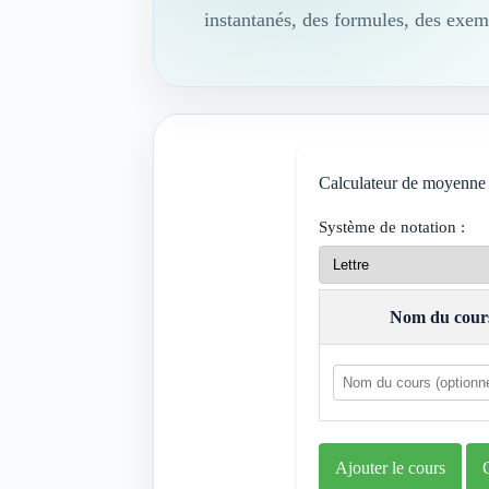
instantanés, des formules, des exemp
Calculateur de moyenne g
Système de notation :
Nom du cour
Ajouter le cours