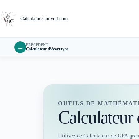
Passer
au
contenu
Calculator-Convert.com
PRÉCÉDENT
←
Calculateur d’écart type
OUTILS DE MATHÉMAT
Calculateur
Utilisez ce Calculateur de GPA grat