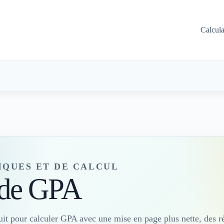
Calcul
IQUES ET DE CALCUL
 de GPA
uit pour calculer GPA avec une mise en page plus nette, des ré