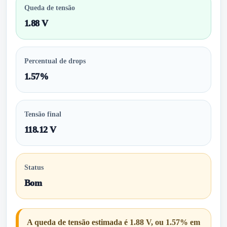
Queda de tensão
1.88 V
Percentual de drops
1.57%
Tensão final
118.12 V
Status
Bom
A queda de tensão estimada é 1.88 V, ou 1.57% em