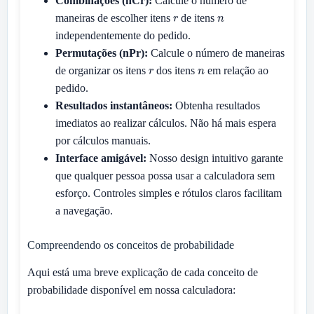
Combinações (nCr):
Calcule o número de
r
n
maneiras de escolher itens
de itens
independentemente do pedido.
Permutações (nPr):
Calcule o número de maneiras
r
n
de organizar os itens
dos itens
em relação ao
pedido.
Resultados instantâneos:
Obtenha resultados
imediatos ao realizar cálculos. Não há mais espera
por cálculos manuais.
Interface amigável:
Nosso design intuitivo garante
que qualquer pessoa possa usar a calculadora sem
esforço. Controles simples e rótulos claros facilitam
a navegação.
Compreendendo os conceitos de probabilidade
Aqui está uma breve explicação de cada conceito de
probabilidade disponível em nossa calculadora: