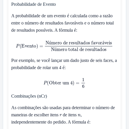
Probabilidade de Evento
A probabilidade de um evento é calculada como a razão
entre o número de resultados favoráveis e o número total
de resultados possíveis. A fórmula é:
Número de resultados favoráveis
P
(
Evento
Número total de resultados
)
=
ú
á
ú
Por exemplo, se você lançar um dado justo de seis faces, a
probabilidade de rolar um 4 é:
P
(
Obter um 4
)
=
1
6
Combinações (nCr)
As combinações são usadas para determinar o número de
r
n
maneiras de escolher itens
de itens
,
independentemente do pedido. A fórmula é: