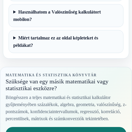
Használhatom a Valószínűség kalkulátort
mobilon?
Miért tartalmaz ez az oldal képleteket és
példákat?
MATEMATIKA ÉS STATISZTIKA KÖNYVTÁR
Szüksége van egy másik matematikai vagy
statisztikai eszközre?
Böngésszen a teljes matematikai és statisztikai kalkulátor
gyűjteményében százalékok, algebra, geometria, valószínűség, z-
pontszámok, konfidenciaintervallumok, regresszió, korreláció,
percentilisek, mátrixok és számkonverziók tekintetében.