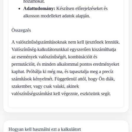
hozamokat.
Adattudomány:
Készítsen előrejelzéseket és
alkosson modelleket adatok alapján.
Összegzés
A valószínűségszámításoknak nem kell ijesztőnek lenniük.
Valószínűség-kalkulátorunkkal egyszerűen kiszámíthatja
az események valószínűségét, kombinációit és
permutációit, és minden alkalommal pontos eredményeket
kaphat. Próbálja ki még ma, és tapasztalja meg a precíz
számítások kényelmét. Függetlenül attól, hogy Ön diák,
szakember, vagy csak valaki, akinek
valószínűségszámítást kell végeznie, eszközünk segít.
Hogyan kell használni ezt a kalkulátort