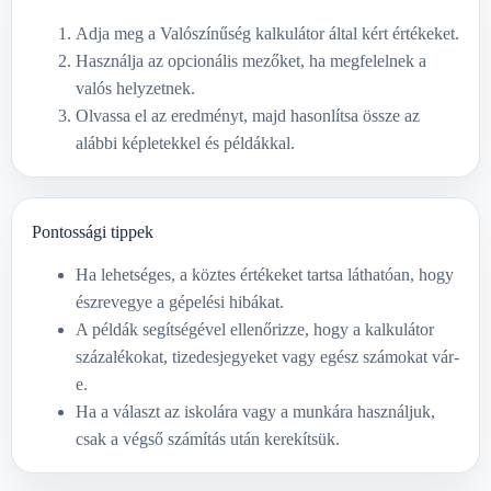
Adja meg a Valószínűség kalkulátor által kért értékeket.
Használja az opcionális mezőket, ha megfelelnek a
valós helyzetnek.
Olvassa el az eredményt, majd hasonlítsa össze az
alábbi képletekkel és példákkal.
Pontossági tippek
Ha lehetséges, a köztes értékeket tartsa láthatóan, hogy
észrevegye a gépelési hibákat.
A példák segítségével ellenőrizze, hogy a kalkulátor
százalékokat, tizedesjegyeket vagy egész számokat vár-
e.
Ha a választ az iskolára vagy a munkára használjuk,
csak a végső számítás után kerekítsük.