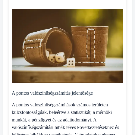
A pontos valószínűségszámítás jelentősége
A pontos valószínűségszámítások számos területen
kulcsfontosságúak, beleértve a statisztikát, a mérnöki
munkát, a pénzügyet és az adattudományt. A
valószínűségszámítási hibák téves következtetésekhez és
költséges hibákhoz vezethetnek. Akár adatokat elemez,