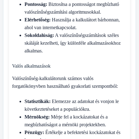
Pontosság:
Biztosítsa a pontosságot megbízható
valószínűségszámítási algoritmusokkal.
Elérhetőség:
Használja a kalkulátort bárhonnan,
ahol van internetkapcsolat.
Sokoldalúság:
A valószínűségszámítások széles
skáláját kezelheti, így különféle alkalmazásokhoz
alkalmas.
Valós alkalmazások
Valószínűség-kalkulátorunk számos valós
forgatókönyvben használható gyakorlati szempontból:
Statisztikák:
Elemezze az adatokat és vonjon le
következtetéseket a populációkra.
Mérnökség:
Mérje fel a kockázatokat és a
megbízhatóságot a mérnöki projektekben.
Pénzügy:
Értékelje a befektetési kockázatokat és