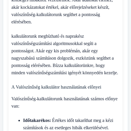
akár kockázatokat értékel, akár előrejelzéseket készít,
valószínűség-kalkulátorunk segíthet a pontosság
elérésében.
kalkulátorunk megbízható és naprakész
valószínűségszámítási algoritmusokkal segíti a
pontosságot. Akár egy kis problémán, akár egy
nagyszabású számításon dolgozik, eszközünk segíthet a
pontosság elérésében. Bízza kalkulátorünkre, hogy
minden valószínűségszámítási igényét könnyedén kezelje.
A Valószínűség kalkulátor használatának előnyei
Valószínűség-kalkulátorunk használatának számos előnye
van:
Időtakarékos:
Értékes időt takaríthat meg a kézi
számítások és az esetleges hibák elkerülésével.