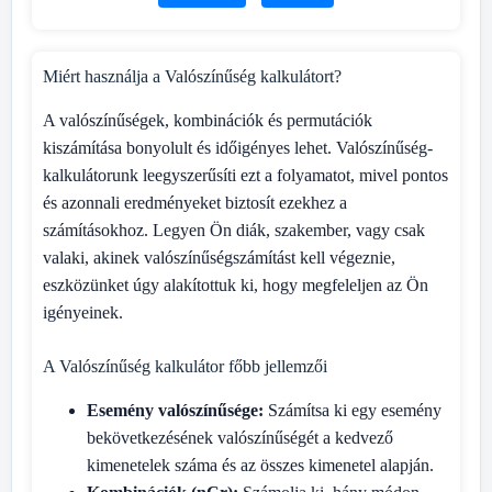
Miért használja a Valószínűség kalkulátort?
A valószínűségek, kombinációk és permutációk
kiszámítása bonyolult és időigényes lehet. Valószínűség-
kalkulátorunk leegyszerűsíti ezt a folyamatot, mivel pontos
és azonnali eredményeket biztosít ezekhez a
számításokhoz. Legyen Ön diák, szakember, vagy csak
valaki, akinek valószínűségszámítást kell végeznie,
eszközünket úgy alakítottuk ki, hogy megfeleljen az Ön
igényeinek.
A Valószínűség kalkulátor főbb jellemzői
Esemény valószínűsége:
Számítsa ki egy esemény
bekövetkezésének valószínűségét a kedvező
kimenetelek száma és az összes kimenetel alapján.