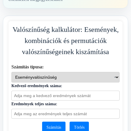
Valószínűség kalkulátor: Események,
kombinációk és permutációk
valószínűségeinek kiszámítása
Számítás típusa:
Kedvező eredmények száma:
Eredmények teljes száma:
Számítás
Törlés