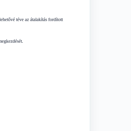
hetővé téve az átalakítás fordított
 megkezdését.