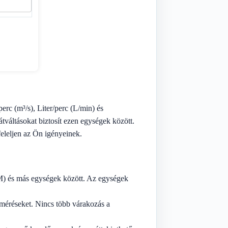
rc (m³/s), Liter/perc (L/min) és
tváltásokat biztosít ezen egységek között.
eleljen az Ön igényeinek.
M) és más egységek között. Az egységek
méréseket. Nincs több várakozás a