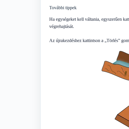
További tippek
Ha egységeket kell váltania, egyszerűen katt
végrehajtását.
Az újrakezdéshez kattintson a „Törlés” gomb