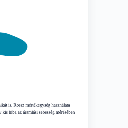
ikát is. Rossz mértékegység használata
y kis hiba az áramlási sebesség mérésében