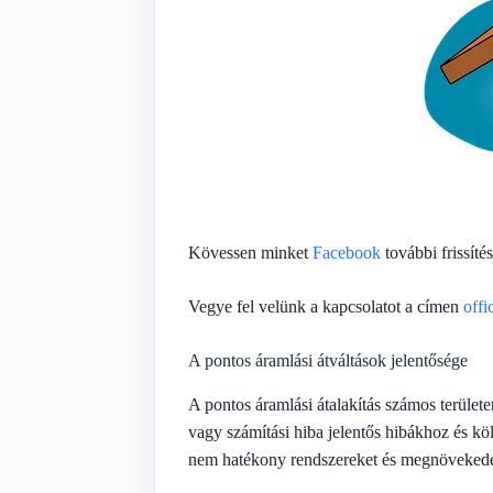
Kövessen minket
Facebook
további frissítés
Vegye fel velünk a kapcsolatot a címen
offi
A pontos áramlási átváltások jelentősége
A pontos áramlási átalakítás számos terüle
vagy számítási hiba jelentős hibákhoz és k
nem hatékony rendszereket és megnövekede