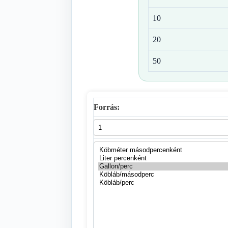
10
20
50
Forrás: