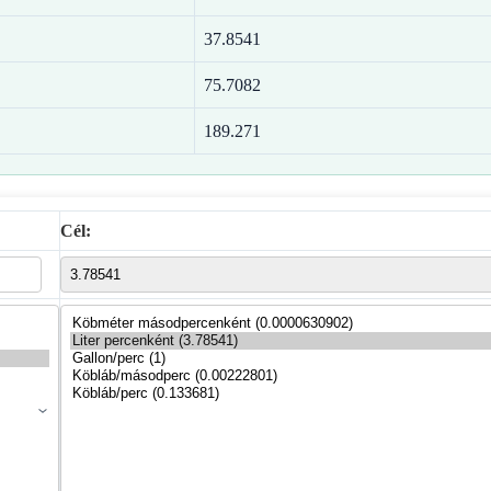
37.8541
75.7082
189.271
Cél: